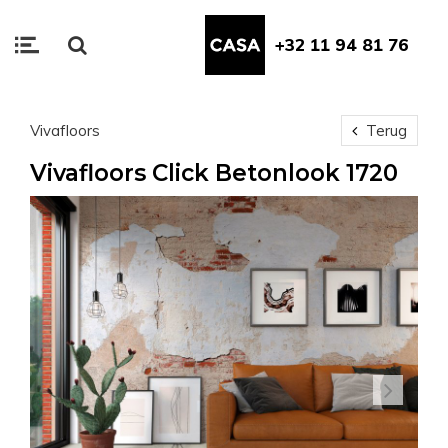
+32 11 94 81 76
Vivafloors
Terug
Vivafloors Click Betonlook 1720