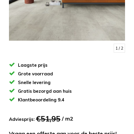
1
/ 2
Laagste prijs
Grote voorraad
Snelle levering
Gratis bezorgd aan huis
Klantbeoordeling 9.4
€51,95
/ m2
Adviesprijs:
Vraag een offerte aan voor de beste prijs!