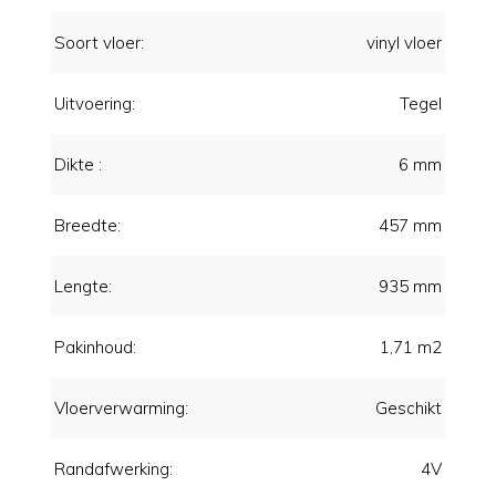
Soort vloer:
vinyl vloer
Uitvoering:
Tegel
Dikte :
6 mm
Breedte:
457 mm
Lengte:
935 mm
Pakinhoud:
1,71 m2
Vloerverwarming:
Geschikt
Randafwerking:
4V