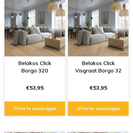
Belakos Click
Belakos Click
Borgo 320
Visgraat Borgo 32
€53,95
€53,95
Offerte aanvragen
Offerte aanvragen