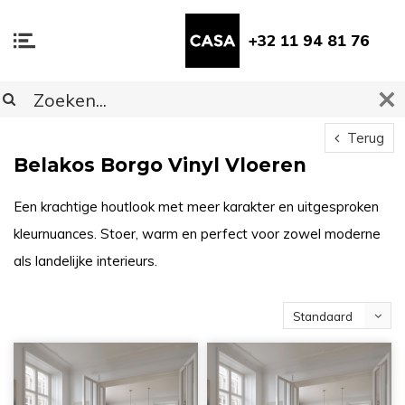
+32 11 94 81 76
Terug
Belakos Borgo Vinyl Vloeren
Een krachtige houtlook met meer karakter en uitgesproken
kleurnuances. Stoer, warm en perfect voor zowel moderne
als landelijke interieurs.
Standaard