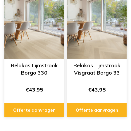
Belakos Lijmstrook
Belakos Lijmstrook
Borgo 330
Visgraat Borgo 33
€43,95
€43,95
Offerte aanvragen
Offerte aanvragen