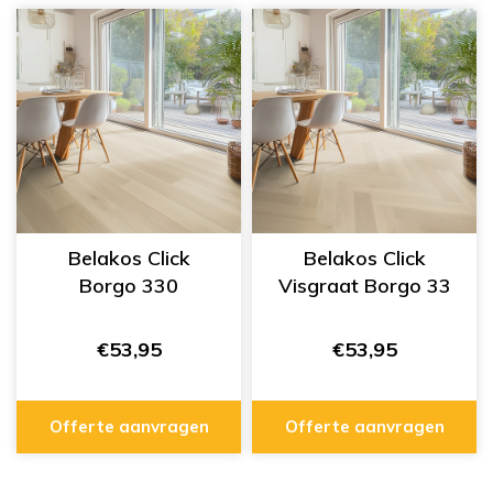
Belakos Click
Belakos Click
Borgo 330
Visgraat Borgo 33
€53,95
€53,95
Offerte aanvragen
Offerte aanvragen