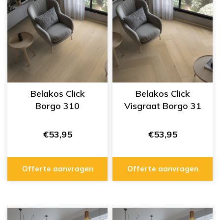
Belakos Click
Belakos Click
Borgo 310
Visgraat Borgo 31
€53,95
€53,95
Offerte aanvragen
Offerte aanvragen