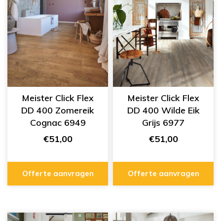
Meister Click Flex
Meister Click Flex
DD 400 Zomereik
DD 400 Wilde Eik
Cognac 6949
Grijs 6977
€51,00
€51,00
Offerte aanvragen
Offerte aanvragen