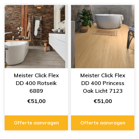
Meister Click Flex
Meister Click Flex
DD 400 Rotseik
DD 400 Princess
6889
Oak Licht 7123
€51,00
€51,00
Offerte aanvragen
Offerte aanvragen