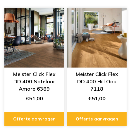
Meister Click Flex
Meister Click Flex
DD 400 Notelaar
DD 400 Hill Oak
Amore 6389
7118
€51,00
€51,00
Offerte aanvragen
Offerte aanvragen