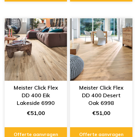
Meister Click Flex
Meister Click Flex
DD 400 Eik
DD 400 Desert
Lakeside 6990
Oak 6998
€51,00
€51,00
Offerte aanvragen
Offerte aanvragen