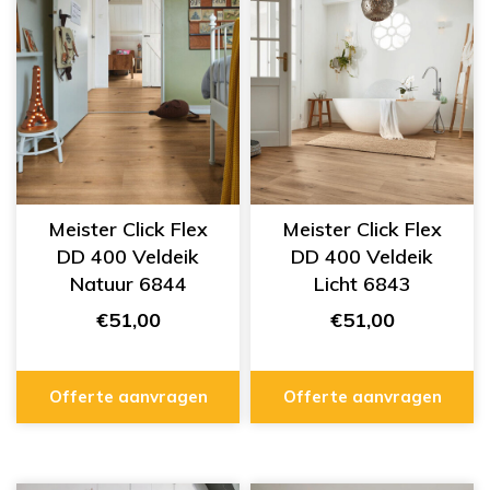
Meister Click Flex
Meister Click Flex
DD 400 Veldeik
DD 400 Veldeik
Natuur 6844
Licht 6843
€51,00
€51,00
Offerte aanvragen
Offerte aanvragen