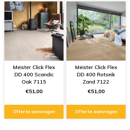
Meister Click Flex
Meister Click Flex
DD 400 Scandic
DD 400 Rotseik
Oak 7115
Zand 7122
€51,00
€51,00
Offerte aanvragen
Offerte aanvragen