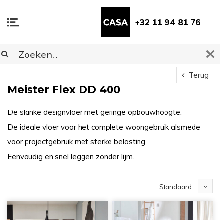
+32 11 94 81 76
Terug
Meister Flex DD 400
De slanke designvloer met geringe opbouwhoogte.
De ideale vloer voor het complete woongebruik alsmede
voor projectgebruik met sterke belasting.
Eenvoudig en snel leggen zonder lijm.
Standaard