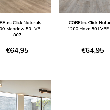
Etec Click Naturals
COREtec Click Natu
00 Meadow 50 LVP
1200 Haze 50 LVPE
807
€64,95
€64,95