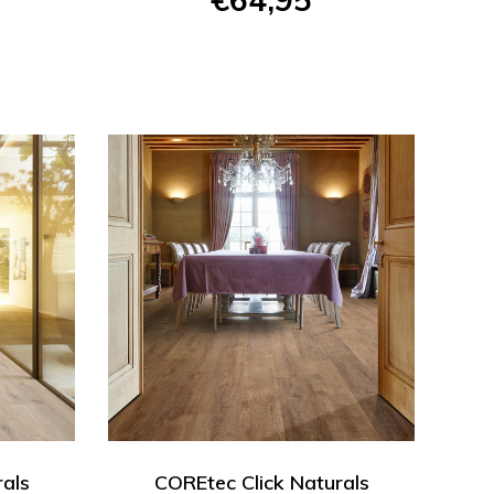
rals
COREtec Click Naturals