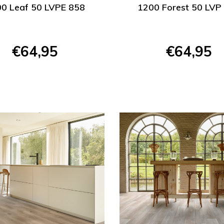
0 Leaf 50 LVPE 858
1200 Forest 50 LVP
€64,95
€64,95