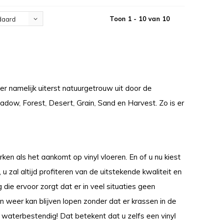
Toon 1 - 10 van 10
daard
r namelijk uiterst natuurgetrouw uit door de
eadow, Forest, Desert, Grain, Sand en Harvest. Zo is er
 als het aankomt op vinyl vloeren. En of u nu kiest
zal altijd profiteren van de uitstekende kwaliteit en
die ervoor zorgt dat er in veel situaties geen
en weer kan blijven lopen zonder dat er krassen in de
waterbestendig! Dat betekent dat u zelfs een vinyl