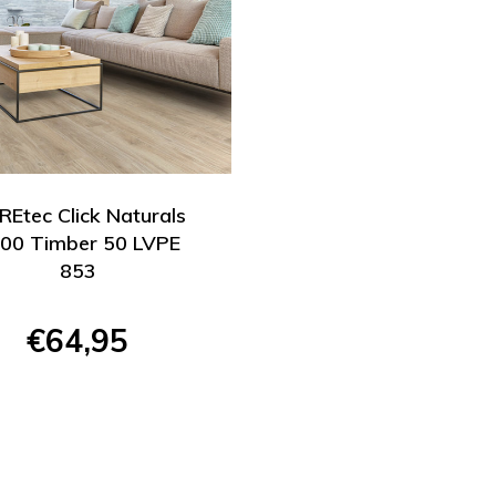
Etec Click Naturals
00 Timber 50 LVPE
853
€64,95