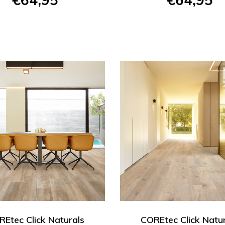
Etec Click Naturals
COREtec Click Natu