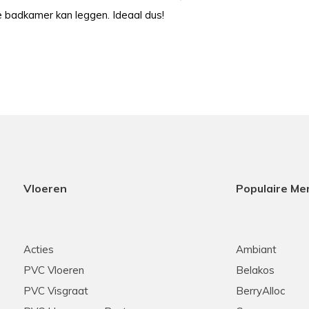
de badkamer kan leggen. Ideaal dus!
Vloeren
Populaire Me
Acties
Ambiant
PVC Vloeren
Belakos
PVC Visgraat
BerryAlloc