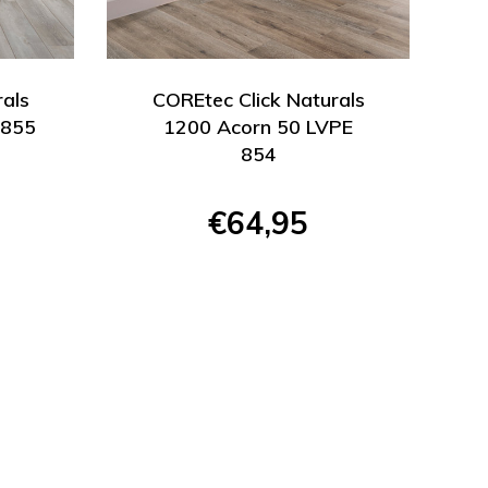
rals
COREtec Click Naturals
 855
1200 Acorn 50 LVPE
854
€64,95