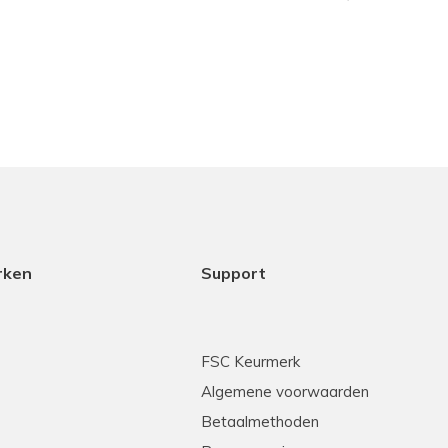
rken
Support
FSC Keurmerk
Algemene voorwaarden
Betaalmethoden