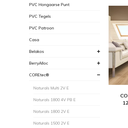
PVC Hongaarse Punt
PVC Tegels
PVC Patroon
Casa
Belakos
BerryAlloc
COREtec®
Naturals Multi 2V E
COR
Naturals 1800 4V PB E
1
Naturals 1800 2V E
Naturals 1500 2V E