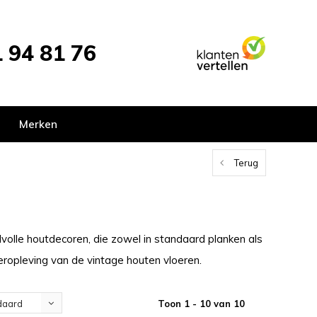
 94 81 76
Merken
Terug
tijlvolle houtdecoren, die zowel in standaard planken als
heropleving van de vintage houten vloeren.
Toon 1 - 10 van 10
daard