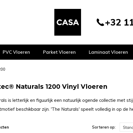
+32 11
PVC Vloeren
Parket Vloeren
Laminaat Vloeren
200
ec® Naturals 1200 Vinyl Vloeren
ls is letterlijk en figuurlijk een natuurlijk ogende collectie met s
tmotief beschikbaar zijn. 'The Naturals' speelt volledig in op de 
ucten
Sorteren op:
Stan