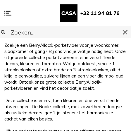
+32 11 94 81 76
Noble
Zoek je een BerryAlloc®-parketvloer voor je woonkamer,
slaapkamer of gang? Bij ons vind je wat je nodig hebt. Onze
uitgebreide collectie parketvloeren is er in verschillende
decors, kleuren en formaten. Wat je ook kiest, smalle 1-
strooksplanken of extra brede en 3-strooksplanken, altijd
krijg je eenvoudige, zuivere lijnen en een vloer die mooi oud
wordt. Ontdek onze grote collectie BerryAlloc®-
parketvloeren en vind het decor dat je zoekt.
Deze collectie is er in vijftien kleuren en drie verschillende
afwerkingen. De Noble-collectie, met zowel hedendaagse
als rustieke decors, geeft je interieur het harmonieuze
cachet van eiken basics.