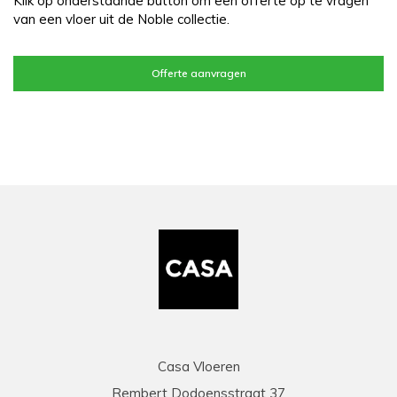
Klik op onderstaande button om een offerte op te vragen
van een vloer uit de Noble collectie.
Offerte aanvragen
Casa Vloeren
Rembert Dodoensstraat 37