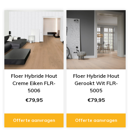
Floer Hybride Hout
Floer Hybride Hout
Creme Eiken FLR-
Gerookt Wit FLR-
5006
5005
€79,95
€79,95
Offerte aanvragen
Offerte aanvragen