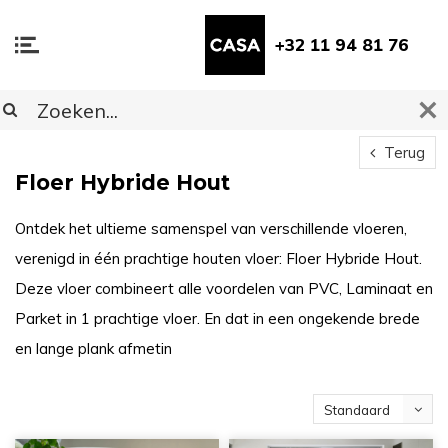
+32 11 94 81 76
Terug
Floer Hybride Hout
Ontdek het ultieme samenspel van verschillende vloeren,
verenigd in één prachtige houten vloer: Floer Hybride Hout.
Deze vloer combineert alle voordelen van PVC, Laminaat en
Parket in 1 prachtige vloer. En dat in een ongekende brede
en lange plank afmetin
Standaard