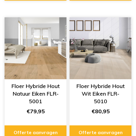
Floer Hybride Hout
Floer Hybride Hout
Natuur Eiken FLR-
Wit Eiken FLR-
5001
5010
€79,95
€80,95
Offerte aanvragen
Offerte aanvragen