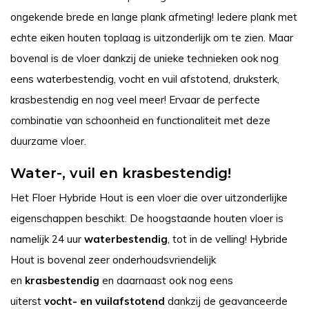
ongekende brede en lange plank afmeting!
Iedere plank met
echte eiken houten toplaag is uitzonderlijk om te zien. Maar
bovenal is de vloer dankzij de unieke technieken ook nog
eens waterbestendig, vocht en vuil afstotend, druksterk,
krasbestendig en nog veel meer! Ervaar de perfecte
combinatie van schoonheid en functionaliteit met deze
duurzame vloer.
Water-, vuil en krasbestendig!
Het Floer Hybride Hout is een vloer die over uitzonderlijke
eigenschappen beschikt. De hoogstaande houten vloer is
namelijk 24 uur
waterbestendig
, tot in de velling! Hybride
Hout is bovenal zeer onderhoudsvriendelijk
en
krasbestendig
en daarnaast ook nog eens
uiterst
vocht- en vuilafstotend
dankzij de geavanceerde