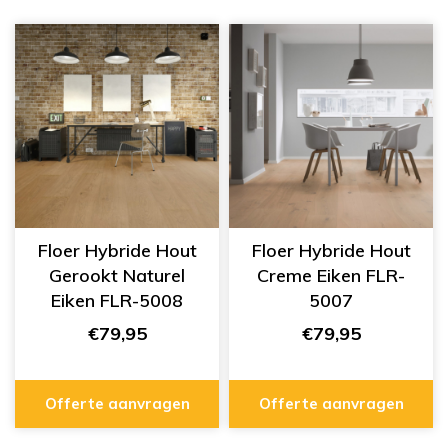
Floer Hybride Hout
Floer Hybride Hout
Gerookt Naturel
Creme Eiken FLR-
Eiken FLR-5008
5007
€79,95
€79,95
Offerte aanvragen
Offerte aanvragen