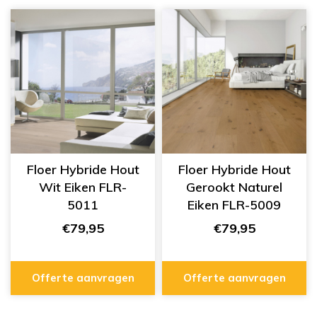
Floer Hybride Hout
Floer Hybride Hout
Wit Eiken FLR-
Gerookt Naturel
5011
Eiken FLR-5009
€79,95
€79,95
Offerte aanvragen
Offerte aanvragen