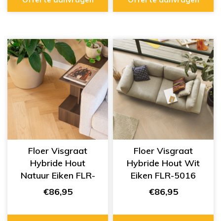
Floer Visgraat
Floer Visgraat
Hybride Hout
Hybride Hout Wit
Natuur Eiken FLR-
Eiken FLR-5016
5017
€86,95
€86,95