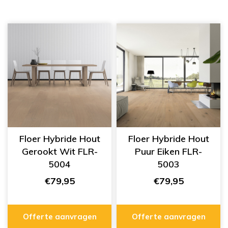
Floer Hybride Hout
Floer Hybride Hout
Gerookt Wit FLR-
Puur Eiken FLR-
5004
5003
€79,95
€79,95
Offerte aanvragen
Offerte aanvragen