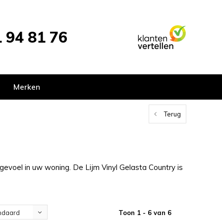
 94 81 76
Merken
Terug
gevoel in uw woning. De Lijm Vinyl Gelasta Country is
Toon 1 - 6 van 6
ndaard