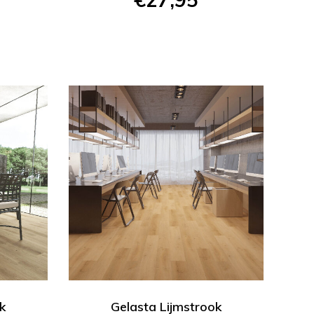
ok
Gelasta Lijmstrook