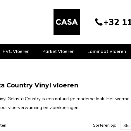
+32 11
PVC Vloeren
Parket Vloeren
Laminaat Vloeren
ta Country Vinyl vloeren
inyl Gelasta Country is een natuurlijke moderne look. Het warme 
voor vloerverwarming en vloerkoelingen.
ten
Sorteren op:
Sta