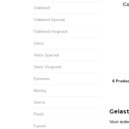
Co
Oakland
Oakland Special
Oakland Visgraat
Vario
Vario Special
Vario Visgraat
Dynamic
6 Produc
Mystiq
Sierra
Gelast
Flash
Voor iede
Fusion