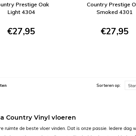
untry Prestige Oak
Country Prestige 
Light 4304
Smoked 4301
€27,95
€27,95
ten
Sorteren op:
Sta
a Country Vinyl vloeren
re ruimte de beste vloer vinden. Dat is onze passie. Iedere dag we