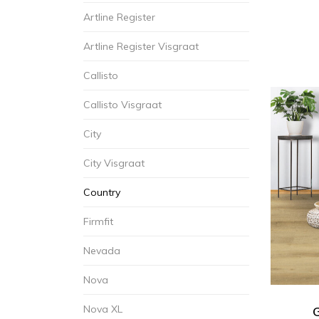
Artline Register
Artline Register Visgraat
Callisto
Callisto Visgraat
City
City Visgraat
Country
Firmfit
Nevada
Nova
Nova XL
G