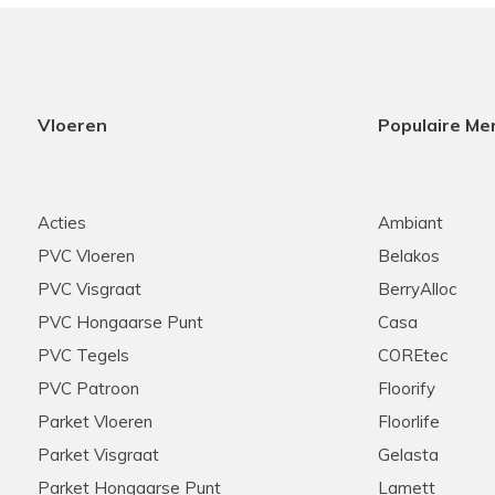
Vloeren
Populaire Me
Acties
Ambiant
PVC Vloeren
Belakos
PVC Visgraat
BerryAlloc
PVC Hongaarse Punt
Casa
PVC Tegels
COREtec
PVC Patroon
Floorify
Parket Vloeren
Floorlife
Parket Visgraat
Gelasta
Parket Hongaarse Punt
Lamett