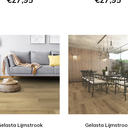
elasta Lijmstrook
Gelasta Lijmstro