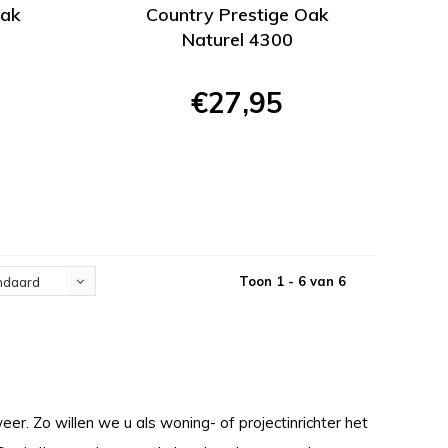
Oak
Country Prestige Oak
Naturel 4300
€27,95
Toon 1 - 6 van 6
ndaard
er. Zo willen we u als woning- of projectinrichter het