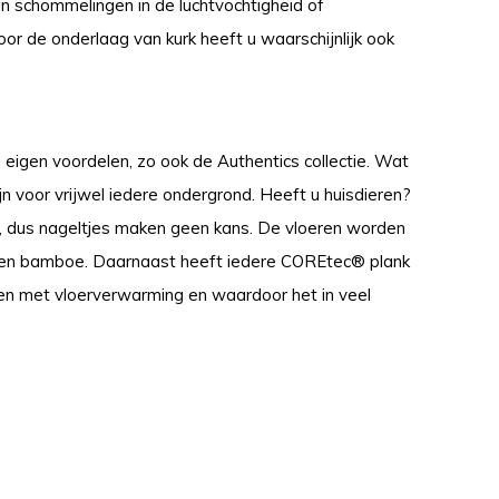
n schommelingen in de luchtvochtigheid of
r de onderlaag van kurk heeft u waarschijnlijk ook
eigen voordelen, zo ook de Authentics collectie. Wat
ijn voor vrijwel iedere ondergrond. Heeft u huisdieren?
, dus nageltjes maken geen kans. De vloeren worden
lk en bamboe. Daarnaast heeft iedere COREtec® plank
en met vloerverwarming en waardoor het in veel