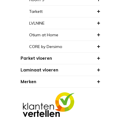
Tarkett
LVLNINE
Otium at Home
CORE by Dersimo
Parket vloeren
Laminaat vloeren
Merken