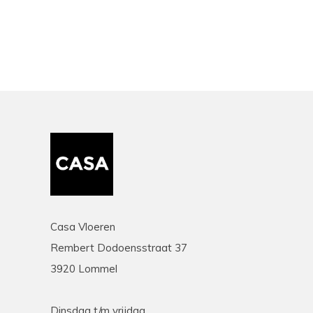
Casa Vloeren
Rembert Dodoensstraat 37
3920 Lommel
Dinsdag t/m vrijdag