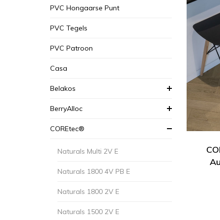
PVC Hongaarse Punt
PVC Tegels
PVC Patroon
Casa
Belakos
BerryAlloc
COREtec®
COR
Naturals Multi 2V E
Au
Naturals 1800 4V PB E
Naturals 1800 2V E
Naturals 1500 2V E