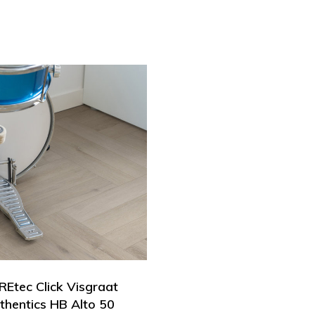
Etec Click Visgraat
thentics HB Alto 50