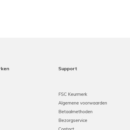
rken
Support
FSC Keurmerk
Algemene voorwaarden
Betaalmethoden
Bezorgservice
Contact