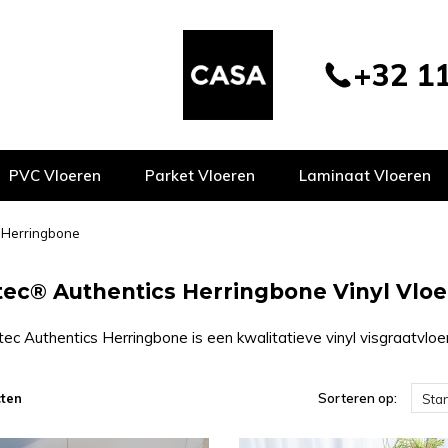
+32 11
PVC Vloeren
Parket Vloeren
Laminaat Vloeren
 Herringbone
ec® Authentics Herringbone Vinyl Vlo
c Authentics Herringbone is een kwalitatieve vinyl visgraatvloer 
ten
Sorteren op:
Sta