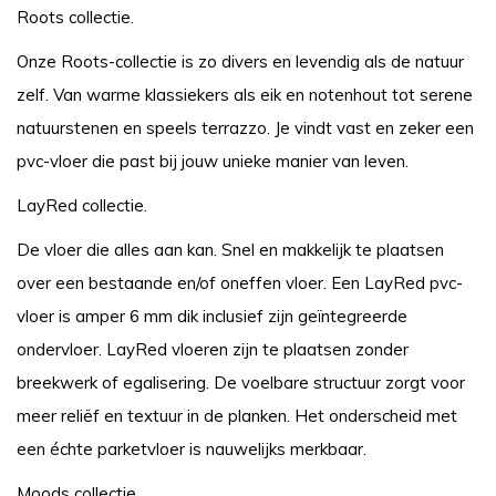
Roots collectie.
Onze Roots-collectie is zo divers en levendig als de natuur
zelf. Van warme klassiekers als eik en notenhout tot serene
natuurstenen en speels terrazzo. Je vindt vast en zeker een
pvc-vloer die past bij jouw unieke manier van leven.
LayRed collectie.
De vloer die alles aan kan. Snel en makkelijk te plaatsen
over een bestaande en/of oneffen vloer. Een LayRed pvc-
vloer is amper 6 mm dik inclusief zijn geïntegreerde
ondervloer. LayRed vloeren zijn te plaatsen zonder
breekwerk of egalisering. De voelbare structuur zorgt voor
meer reliëf en textuur in de planken. Het onderscheid met
een échte parketvloer is nauwelijks merkbaar.
Moods collectie.