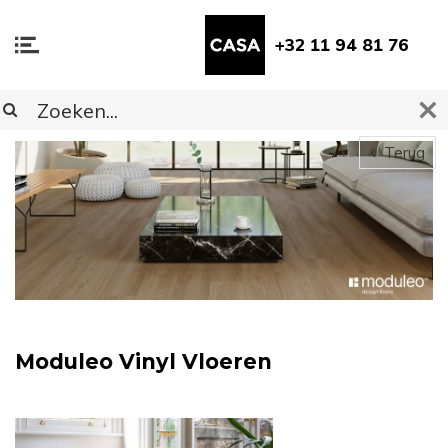
+32 11 94 81 76
Terug
Moduleo Vinyl Vloeren