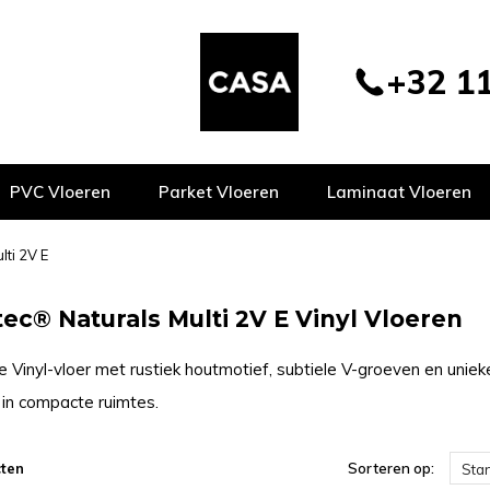
+32 11
PVC Vloeren
Parket Vloeren
Laminaat Vloeren
lti 2V E
ec® Naturals Multi 2V E Vinyl Vloeren
ge Vinyl-vloer met rustiek houtmotief, subtiele V-groeven en uniek
in compacte ruimtes.
ten
Sorteren op:
Sta