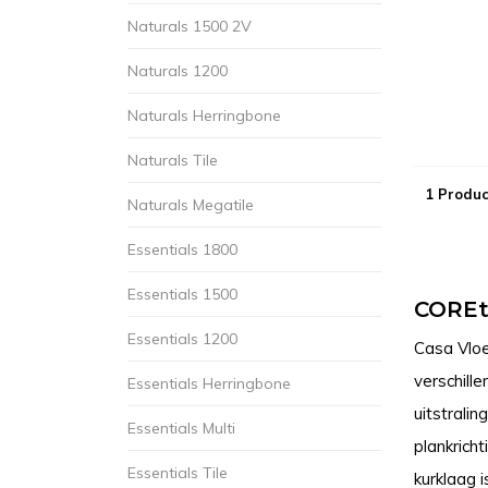
Naturals 1500 2V
Naturals 1200
Naturals Herringbone
Naturals Tile
1 Produc
Naturals Megatile
Essentials 1800
Essentials 1500
COREte
Essentials 1200
Casa Vloe
verschill
Essentials Herringbone
uitstrali
Essentials Multi
plankrich
Essentials Tile
kurklaag i