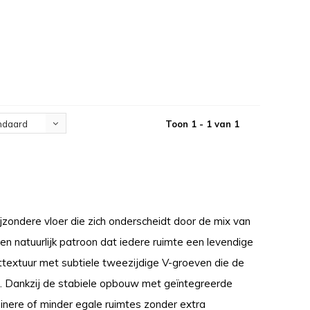
Toon 1 - 1 van 1
ndaard
zondere vloer die zich onderscheidt door de mix van
 en natuurlijk patroon dat iedere ruimte een levendige
ttextuur met subtiele tweezijdige V-groeven die de
n. Dankzij de stabiele opbouw met geïntegreerde
leinere of minder egale ruimtes zonder extra