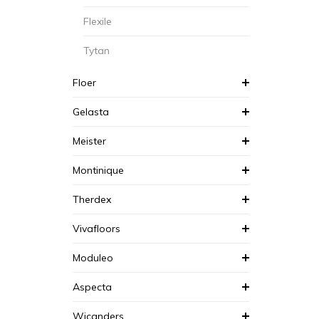
Flexile
Tytan
Floer
Gelasta
Meister
Montinique
Therdex
Vivafloors
Moduleo
Aspecta
Wicanders