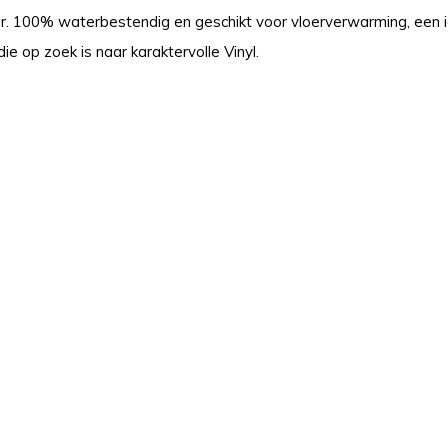
r. 100% waterbestendig en geschikt voor vloerverwarming, een
ie op zoek is naar karaktervolle Vinyl.