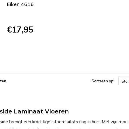
Eiken 4616
€17,95
ten
Sorteren op:
Sta
side Laminaat Vloeren
de brengt een krachtige, stoere uitstraling in huis. Met zijn rob