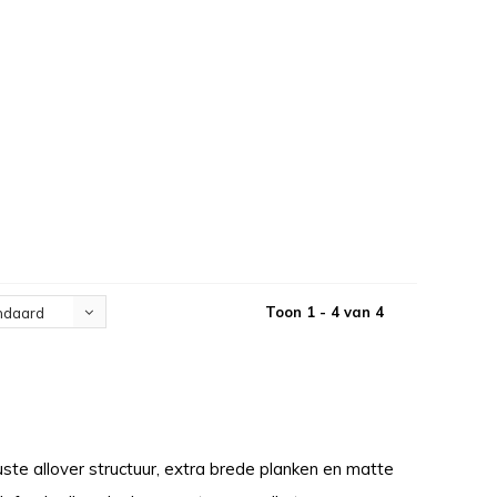
Toon 1 - 4 van 4
ndaard
uuste allover structuur, extra brede planken en matte