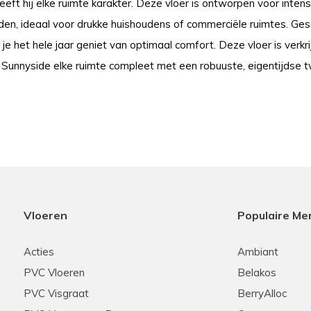
eeft hij elke ruimte karakter. Deze vloer is ontworpen voor inten
en, ideaal voor drukke huishoudens of commerciële ruimtes. Gesc
e het hele jaar geniet van optimaal comfort. Deze vloer is verkrijg
Sunnyside elke ruimte compleet met een robuuste, eigentijdse t
Vloeren
Populaire Me
Acties
Ambiant
PVC Vloeren
Belakos
PVC Visgraat
BerryAlloc