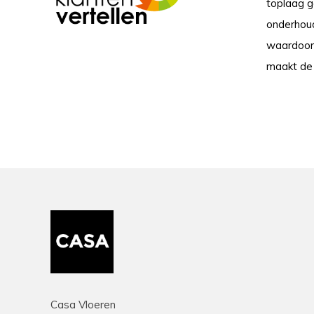
toplaag g
onderhoud
waardoor j
maakt de 
Casa Vloeren