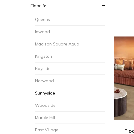
Floorlife
Queens
Inwood
Madison Square Aqua
Kingston
Bayside
Norwood
Sunnyside
Woodside
Marble Hill
East Village
Flo