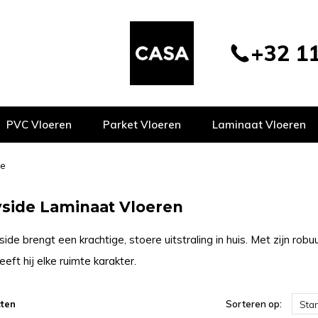
+32 11
PVC Vloeren
Parket Vloeren
Laminaat Vloeren
de
side Laminaat Vloeren
de brengt een krachtige, stoere uitstraling in huis. Met zijn rob
eft hij elke ruimte karakter.
ten
Sorteren op:
Sta