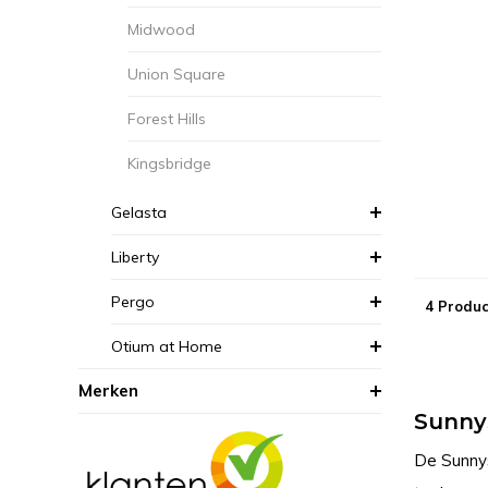
Midwood
Union Square
Forest Hills
Kingsbridge
Gelasta
Liberty
Pergo
4 Produc
Otium at Home
Merken
Sunny
De Sunnysi