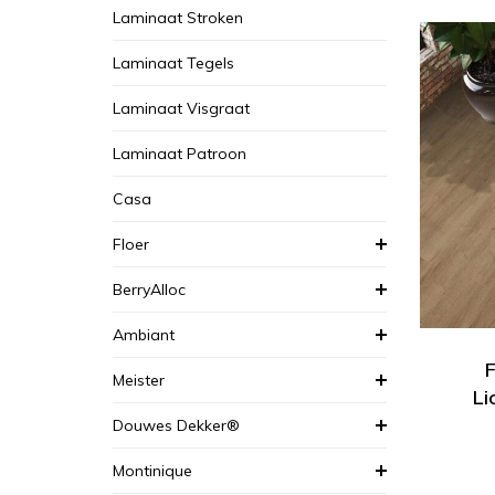
Laminaat Stroken
Laminaat Tegels
Laminaat Visgraat
Laminaat Patroon
Casa
Floer
BerryAlloc
Ambiant
F
Meister
Li
Douwes Dekker®
Montinique