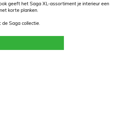
look geeft het Saga XL-assortiment je interieur een
met korte planken.
 de Saga collectie.