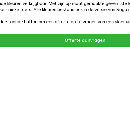
ende kleuren verkrijgbaar. Met zijn op maat gemaakte geverniste 
jke, unieke toets. Alle kleuren bestaan ook in de versie van Saga 
nderstaande button om een offerte op te vragen van een vloer uit
Offerte aanvragen