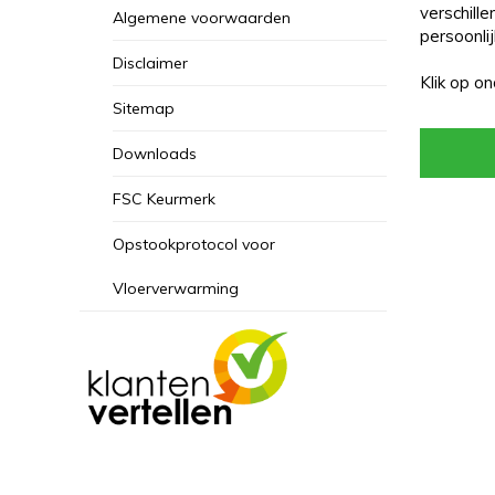
verschill
Algemene voorwaarden
persoonli
Disclaimer
Klik op o
Sitemap
Downloads
FSC Keurmerk
Opstookprotocol voor
Vloerverwarming