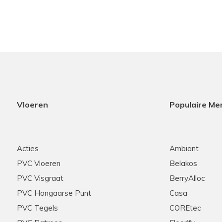
Vloeren
Populaire Me
Acties
Ambiant
PVC Vloeren
Belakos
PVC Visgraat
BerryAlloc
PVC Hongaarse Punt
Casa
PVC Tegels
COREtec