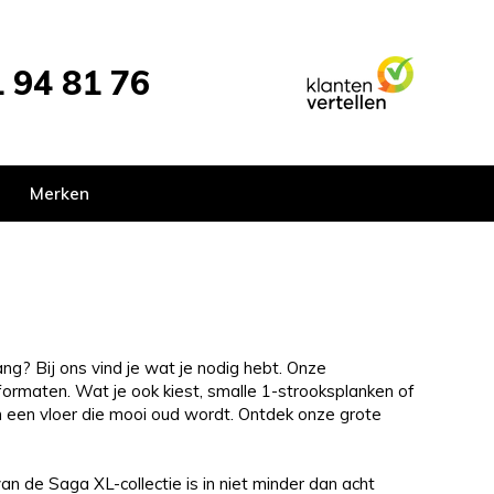
 94 81 76
Merken
g? Bij ons vind je wat je nodig hebt. Onze
n formaten. Wat je ook kiest, smalle 1-strooksplanken of
 en een vloer die mooi oud wordt. Ontdek onze grote
n de Saga XL-collectie is in niet minder dan acht