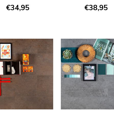
€34,95
€38,95