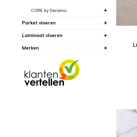
CORE by Dersimo
Parket vloeren
Laminaat vloeren
L
Merken