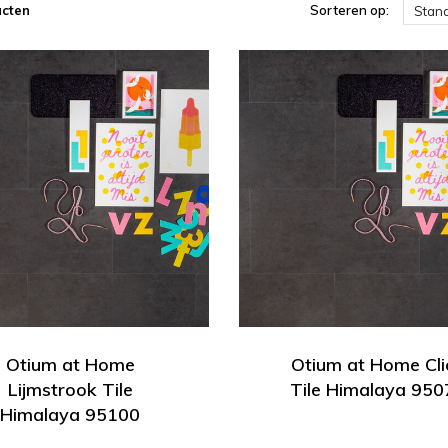
ucten
Sorteren op:
Stan
Otium at Home
Otium at Home Cli
Lijmstrook Tile
Tile Himalaya 950
Himalaya 95100