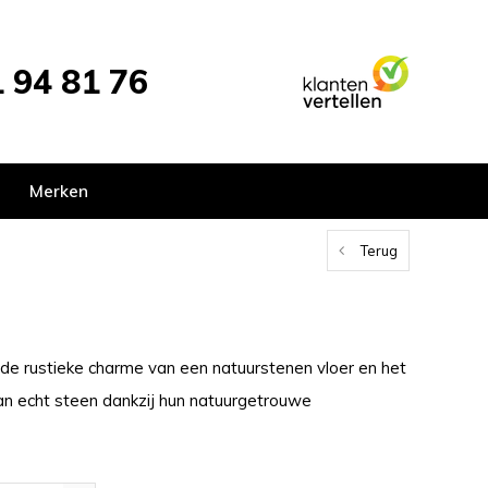
 94 81 76
Merken
Terug
de rustieke charme van een natuurstenen vloer en het
van echt steen dankzij hun natuurgetrouwe