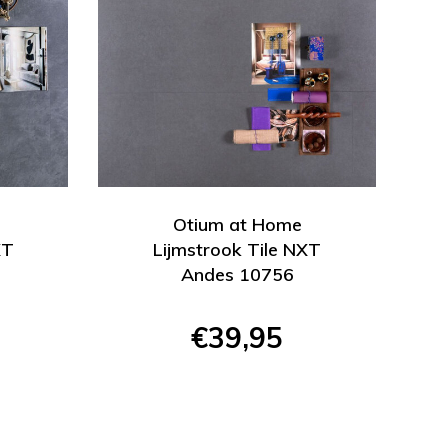
Otium at Home
XT
Lijmstrook Tile NXT
Andes 10756
€39,95