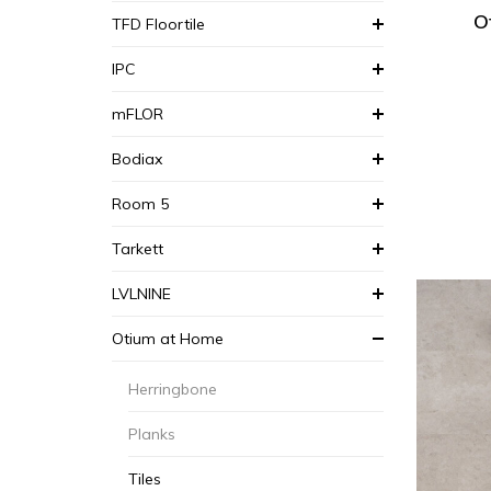
O
TFD Floortile
IPC
mFLOR
Bodiax
Room 5
Tarkett
LVLNINE
Otium at Home
Herringbone
Planks
Tiles