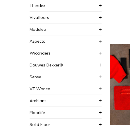
Therdex
Vivafloors
Moduleo
Aspecta
Wicanders
Douwes Dekker®
Sense
VT Wonen
Ambiant
Floorlife
Solid Floor