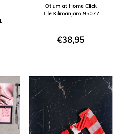
Otium at Home Click
Tile Kilimanjaro 95077
1
€38,95