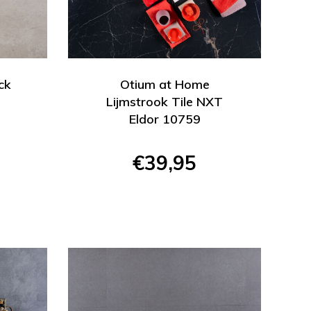
ck
Otium at Home
Lijmstrook Tile NXT
Eldor 10759
€39,95