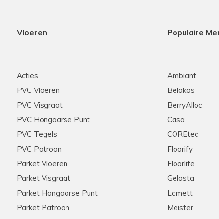
Vloeren
Populaire Me
Acties
Ambiant
PVC Vloeren
Belakos
PVC Visgraat
BerryAlloc
PVC Hongaarse Punt
Casa
PVC Tegels
COREtec
PVC Patroon
Floorify
Parket Vloeren
Floorlife
Parket Visgraat
Gelasta
Parket Hongaarse Punt
Lamett
Parket Patroon
Meister