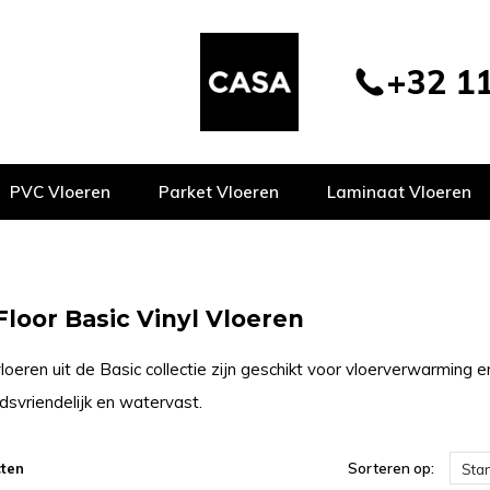
+32 11
PVC Vloeren
Parket Vloeren
Laminaat Vloeren
Floor Basic Vinyl Vloeren
loeren uit de Basic collectie zijn geschikt voor vloerverwarming 
svriendelijk en watervast.
ten
Sorteren op:
Sta