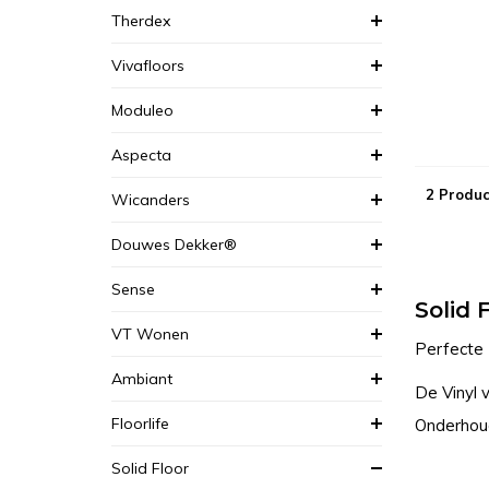
Therdex
Vivafloors
Moduleo
Aspecta
2 Produc
Wicanders
Douwes Dekker®
Sense
Solid 
VT Wonen
Perfecte 
Ambiant
De Vinyl v
Floorlife
Onderhoud
Solid Floor