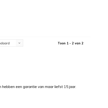
Toon 1 - 2 van 2
ndaard
en hebben een garantie van maar liefst 15 jaar.