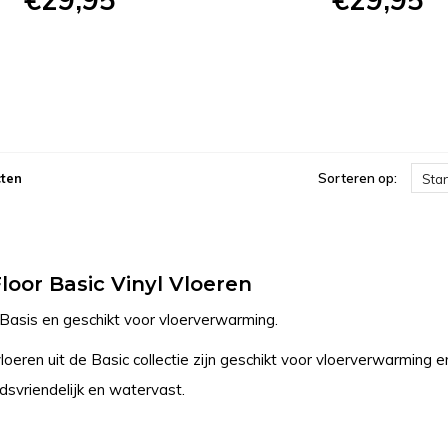
ten
Sorteren op:
Sta
Floor Basic Vinyl Vloeren
Basis en geschikt voor vloerverwarming.
loeren uit de Basic collectie zijn geschikt voor vloerverwarming 
svriendelijk en watervast.