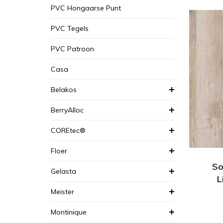
PVC Hongaarse Punt
PVC Tegels
PVC Patroon
Casa
Belakos
BerryAlloc
COREtec®
Floer
So
Gelasta
L
Meister
Montinique