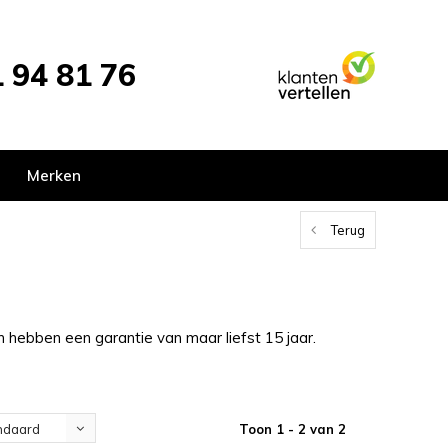
 94 81 76
Merken
Terug
en hebben een garantie van maar liefst 15 jaar.
Toon 1 - 2 van 2
ndaard