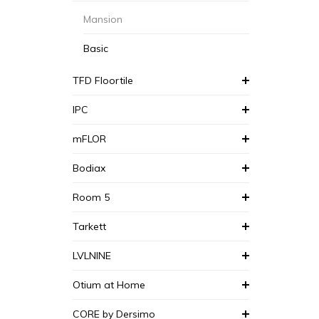
Mansion
Basic
TFD Floortile
IPC
mFLOR
Bodiax
Room 5
Tarkett
LVLNINE
Otium at Home
CORE by Dersimo