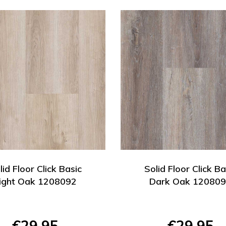
lid Floor Click Basic
Solid Floor Click Ba
ight Oak 1208092
Dark Oak 12080
€29,95
€29,95