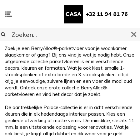
+32 11 94 81 76
Palace
Zoek je een BerryAlloc®-parketvloer voor je woonkamer,
slaapkamer of gang? Bij ons vind je wat je nodig hebt. Onze
uitgebreide collectie parketvloeren is er in verschillende
decors, kleuren en formaten. Wat je ook kiest, smalle 1-
strooksplanken of extra brede en 3-strooksplanken, altijd
krijg je eenvoudige, zuivere lijnen en een vloer die mooi oud
wordt. Ontdek onze grote collectie BerryAlloc®-
parketvloeren en vind het decor dat je zoekt.
De aantrekkelijke Palace-collectie is er in acht verschillende
kleuren die in elk hedendaags interieur passen. Kies een
geoliede afwerking of matte vernis. De minidikte, slechts 11
mm, is een uitstekende oplossing voor renovaties. Wat je
ook kiest, je krijgt altijd dubbel en dik waar voor je geld.