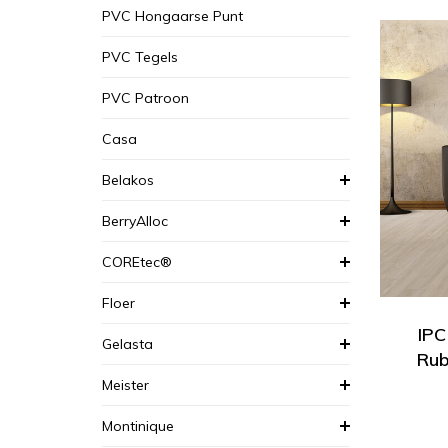
PVC Hongaarse Punt
PVC Tegels
PVC Patroon
Casa
Belakos
BerryAlloc
COREtec®
Floer
IPC
Gelasta
Rub
Meister
Montinique