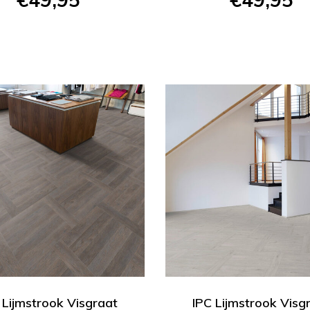
 Lijmstrook Visgraat
IPC Lijmstrook Visg