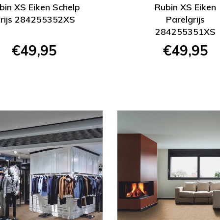
bin XS Eiken Schelp
Rubin XS Eiken
rijs 284255352XS
Parelgrijs
284255351XS
€49,95
€49,95