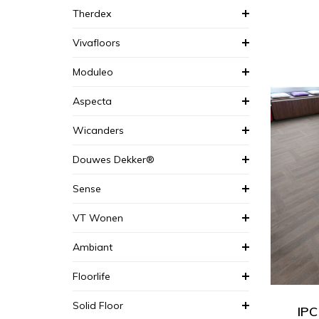
Therdex
Vivafloors
Moduleo
Aspecta
Wicanders
Douwes Dekker®
Sense
VT Wonen
Ambiant
Floorlife
Solid Floor
IPC