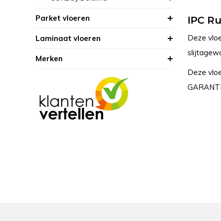
Parket vloeren
IPC Ru
Deze vloer
Laminaat vloeren
slijtagew
Merken
Deze vloe
GARANTIE 