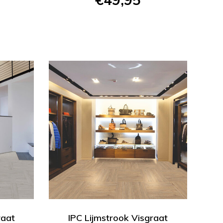
raat
IPC Lijmstrook Visgraat