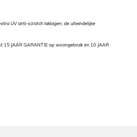
tra UV anti-scratch laklagen, de uiteindelijke
liefst 15 JAAR GARANTIE op woongebruik en 10 JAAR