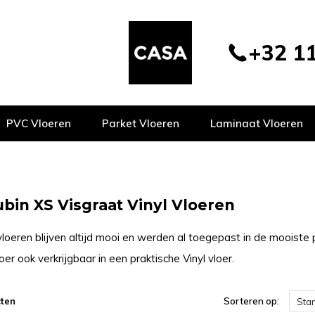
+32 11
PVC Vloeren
Parket Vloeren
Laminaat Vloeren
ubin XS Visgraat Vinyl Vloeren
loeren blijven altijd mooi en werden al toegepast in de mooiste pa
er ook verkrijgbaar in een praktische Vinyl vloer.
ten
Sorteren op:
Sta