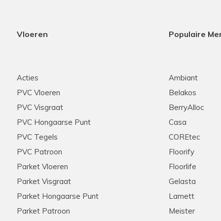
Vloeren
Populaire Me
Acties
Ambiant
PVC Vloeren
Belakos
PVC Visgraat
BerryAlloc
PVC Hongaarse Punt
Casa
PVC Tegels
COREtec
PVC Patroon
Floorify
Parket Vloeren
Floorlife
Parket Visgraat
Gelasta
Parket Hongaarse Punt
Lamett
Parket Patroon
Meister