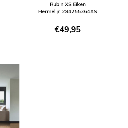
Rubin XS Eiken
Hermelijn 284255364XS
€49,95