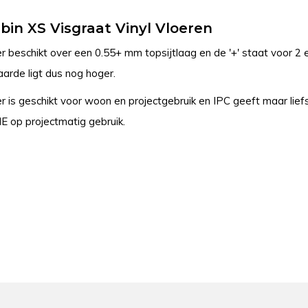
bin XS Visgraat Vinyl Vloeren
 beschikt over een 0.55+ mm topsijtlaag en de '+' staat voor 2 ex
aarde ligt dus nog hoger.
r is geschikt voor woon en projectgebruik en IPC geeft maar 
op projectmatig gebruik.