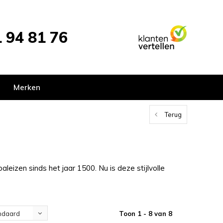
 94 81 76
Merken
Terug
leizen sinds het jaar 1500. Nu is deze stijlvolle
Toon 1 - 8 van 8
ndaard