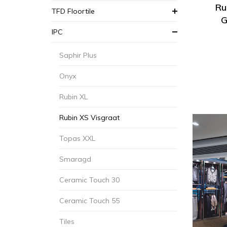
Ru
TFD Floortile
G
IPC
Saphir Plus
Onyx
Rubin XL
Rubin XS Visgraat
Topas XXL
Smaragd
Ceramic Touch 30
Ceramic Touch 55
Tiles