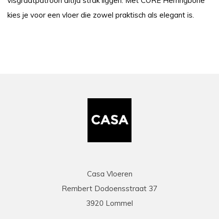
visgraatpatroon altijd strak liggen. Met CORE Herringbone
kies je voor een vloer die zowel praktisch als elegant is.
Casa Vloeren
Rembert Dodoensstraat 37
3920 Lommel