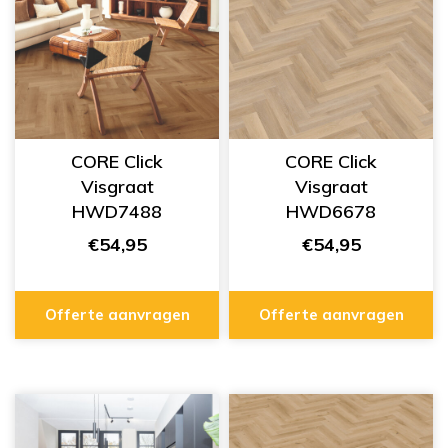
CORE Click
CORE Click
Visgraat
Visgraat
HWD7488
HWD6678
€54,95
€54,95
Offerte aanvragen
Offerte aanvragen