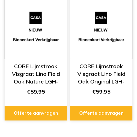
CORE Lijmstrook
CORE Lijmstrook
Visgraat Lino Field
Visgraat Lino Field
Oak Nature LGH-
Oak Original LGH-
107
106
€59,95
€59,95
Offerte aanvragen
Offerte aanvragen