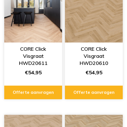
CORE Click
CORE Click
Visgraat
Visgraat
HWD20611
HWD20610
€54,95
€54,95
Offerte aanvragen
Offerte aanvragen