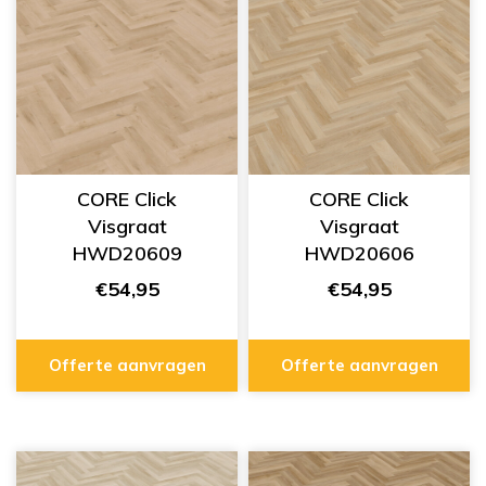
CORE Click
CORE Click
Visgraat
Visgraat
HWD20609
HWD20606
€54,95
€54,95
Offerte aanvragen
Offerte aanvragen