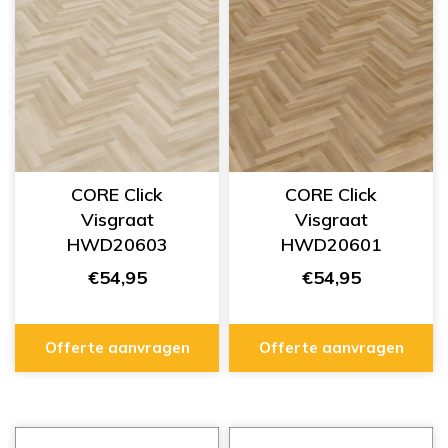
CORE Click
CORE Click
Visgraat
Visgraat
HWD20603
HWD20601
€54,95
€54,95
Offerte aanvragen
Offerte aanvragen