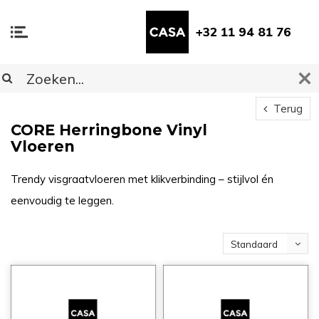
+32 11 94 81 76
Terug
CORE Herringbone Vinyl
Vloeren
Trendy visgraatvloeren met klikverbinding – stijlvol én
eenvoudig te leggen.
Standaard