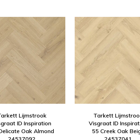
Tarkett Lijmstrook
Tarkett Lijmstroo
sgraat ID Inspiration
Visgraat ID Inspirat
Delicate Oak Almond
55 Creek Oak Bei
24537092
24537041