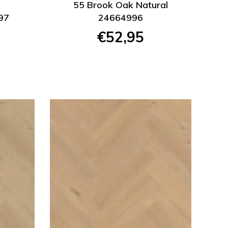
55 Brook Oak Natural
97
24664996
€52,95