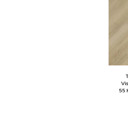
Vi
55 