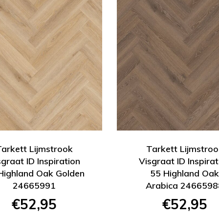
Tarkett Lijmstrook
Tarkett Lijmstroo
sgraat ID Inspiration
Visgraat ID Inspirat
Highland Oak Golden
55 Highland Oa
24665991
Arabica 2466598
€52,95
€52,95