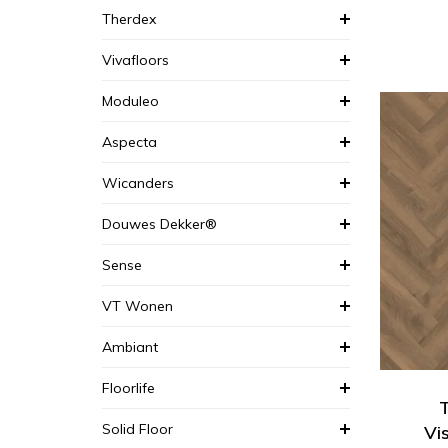
Therdex
Vivafloors
Moduleo
Aspecta
Wicanders
Douwes Dekker®
Sense
VT Wonen
Ambiant
Floorlife
Solid Floor
Vi