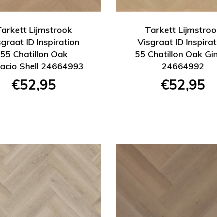
Tarkett Lijmstrook
Tarkett Lijmstroo
sgraat ID Inspiration
Visgraat ID Inspirat
55 Chatillon Oak
55 Chatillon Oak Gi
tacio Shell 24664993
24664992
€52,95
€52,95