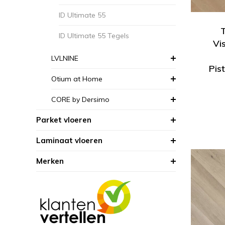
ID Ultimate 55
ID Ultimate 55 Tegels
Vi
LVLNINE
Pis
Otium at Home
CORE by Dersimo
Parket vloeren
Laminaat vloeren
Merken