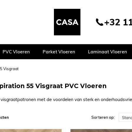
+32 11
PVC Vloeren
Parket Vloeren
Laminaat Vloeren
55 Visgraat
piration 55 Visgraat PVC Vloeren
 visgraatpatronen met de voordelen van sterk en onderhoudsvrie
ucten
Sorteren op:
Stan