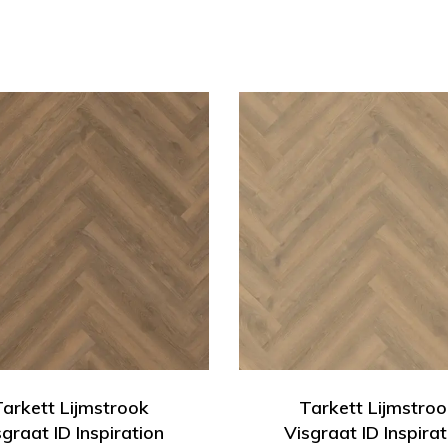
Tarkett Lijmstrook
Tarkett Lijmstroo
sgraat ID Inspiration
Visgraat ID Inspirat