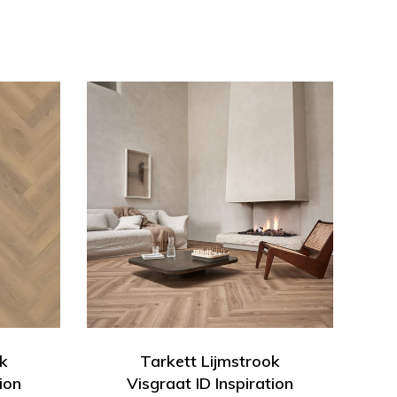
k
Tarkett Lijmstrook
ion
Visgraat ID Inspiration