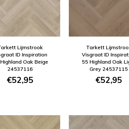
Tarkett Lijmstrook
Tarkett Lijmstroo
sgraat ID Inspiration
Visgraat ID Inspirat
 Highland Oak Beige
55 Highland Oak Li
24537116
Grey 24537115
€52,95
€52,95