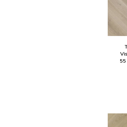
Vi
55