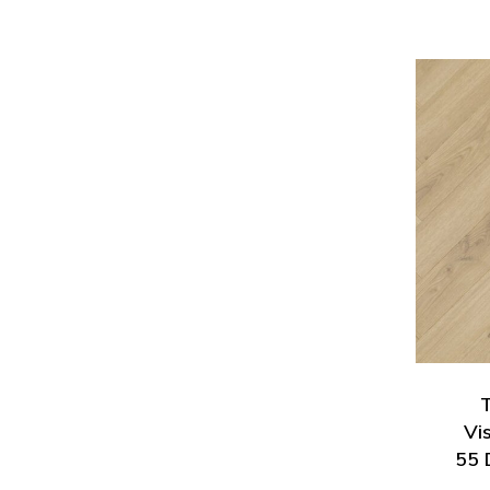
Vi
55 