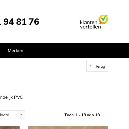
 94 81 76
Merken
Terug
ndelijk PVC.
Toon 1 - 18 van 18
daard