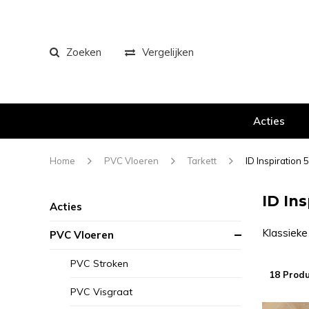
Zoeken
Vergelijken
Acties
Home
PVC Vloeren
Tarkett
ID Inspiration 
ID Ins
Acties
Klassieke
PVC Vloeren
PVC Stroken
18 Prod
PVC Visgraat