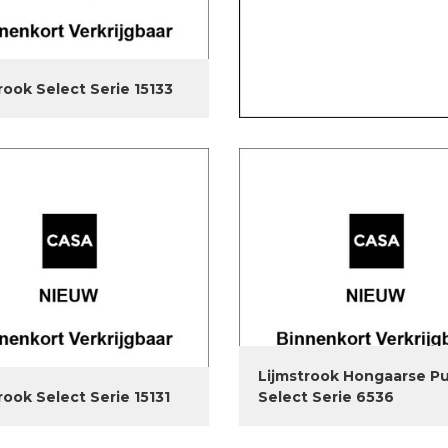
rook Select Serie 15133
Lijmstrook Hongaarse P
rook Select Serie 15131
Select Serie 6536