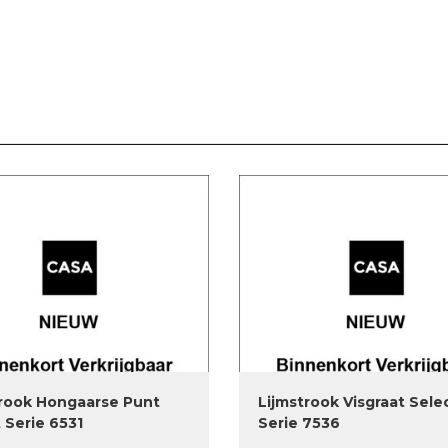
trook Hongaarse Punt
Lijmstrook Visgraat Sele
 Serie 6531
Serie 7536