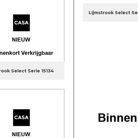
Lijmstrook Select Se
rook Select Serie 15134