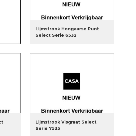
Lijmstrook Hongaarse Punt
Select Serie 6532
ct
Lijmstrook Visgraat Select
Serie 7535