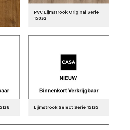
PVC Lijmstrook Original Serie
15032
15136
Lijmstrook Select Serie 15135