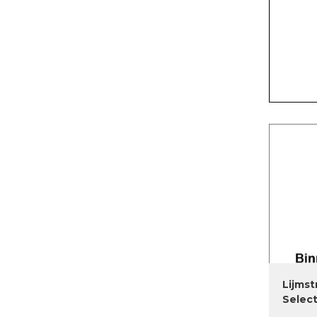
Lijms
Select