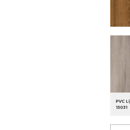
PVC Li
15031