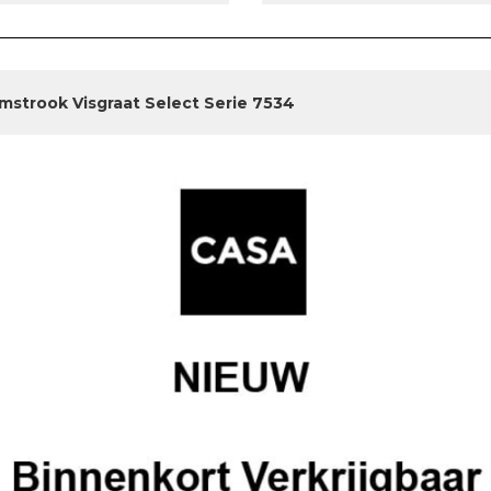
jmstrook Visgraat Select Serie 7534