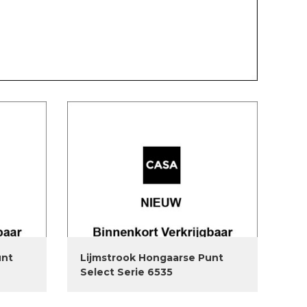
unt
Lijmstrook Hongaarse Punt
Select Serie 6535