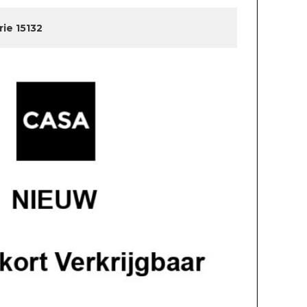
rie 15132