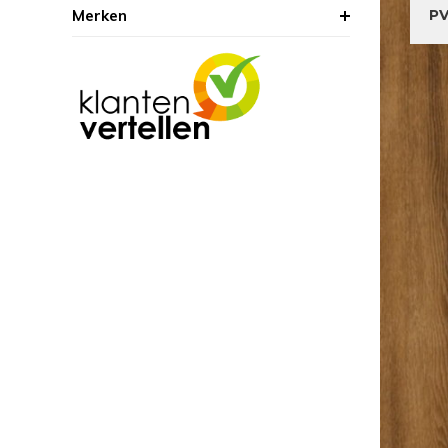
Merken
PV