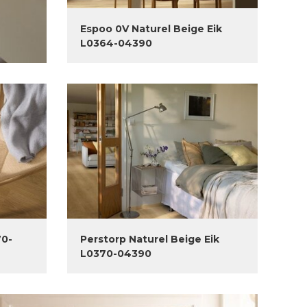
Espoo 0V Naturel Beige Eik
L0364-04390
70-
Perstorp Naturel Beige Eik
L0370-04390