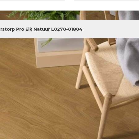
rstorp Pro Eik Natuur L0270-01804