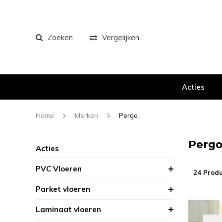
Zoeken
Vergelijken
Acties
Home
Merken
Pergo
Perg
Acties
PVC Vloeren
24 Prod
Parket vloeren
Laminaat vloeren