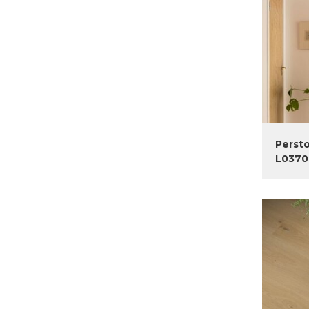
Persto
L0370