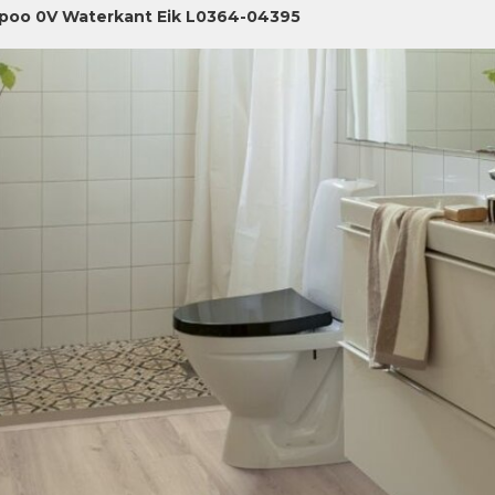
poo 0V Waterkant Eik L0364-04395