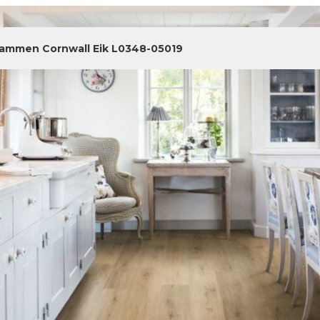
ammen Cornwall Eik L0348-05019