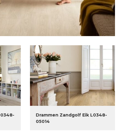
L0348-
Drammen Zandgolf Eik L0348-
05014