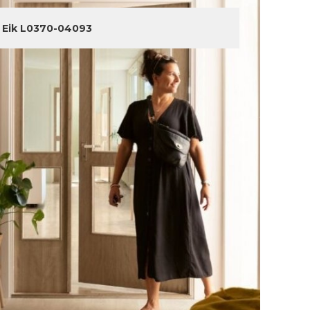
 Eik L0370-04093