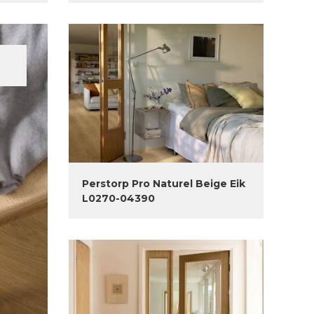
Perstorp Pro Naturel Beige Eik
L0270-04390