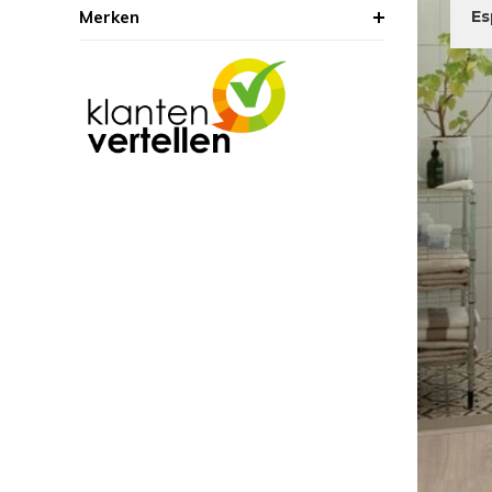
Merken
Es