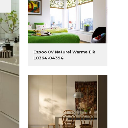
Espoo 0V Naturel Warme Eik
L0364-04394