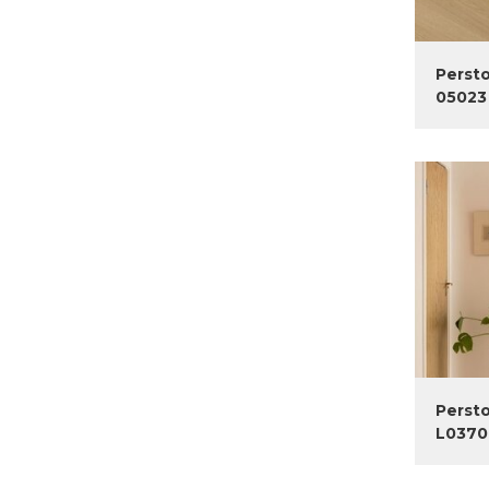
Persto
05023
Persto
L0370