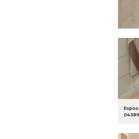
Espoo 
0438