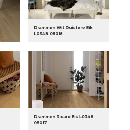
Drammen Wit Duistere Eik
L0348-05015
Drammen Ricard Eik L0348-
05017