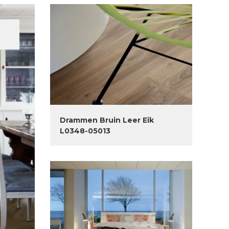
Drammen Bruin Leer Eik
L0348-05013