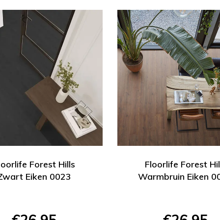
loorlife Forest Hills
Floorlife Forest Hil
Zwart Eiken 0023
Warmbruin Eiken 0
€26,95
€26,95