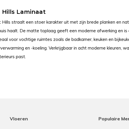
 Hills Laminaat
 Hills straalt een stoer karakter uit met zijn brede planken en n
 huis haalt. De matte toplaag geeft een moderne afwerking en 
ideaal voor vochtige ruimtes zoals de badkamer, keuken en bijkeuk
rverwarming en -koeling. Verkrijgbaar in acht moderne kleuren, wa
nterieurs past.
Vloeren
Populaire Me