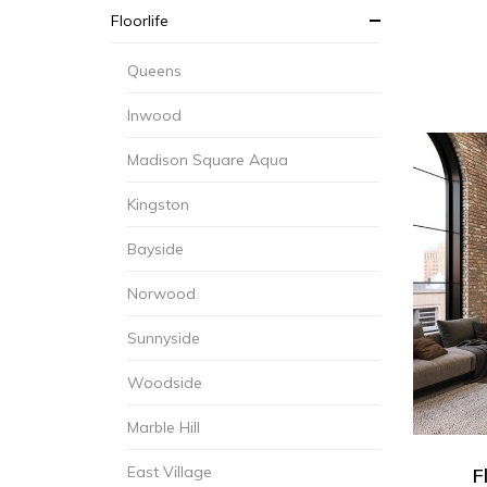
Floorlife
Queens
Inwood
Madison Square Aqua
Kingston
Bayside
Norwood
Sunnyside
Woodside
Marble Hill
East Village
F