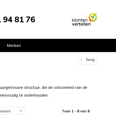
 94 81 76
Merken
Terug
atuurgetrouwe structuur, die de schoonheid van de
 eenvoudig te onderhouden.
Toon 1 - 8 van 8
ndaard