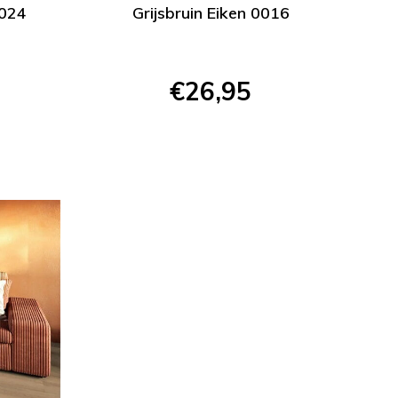
0024
Grijsbruin Eiken 0016
€26,95