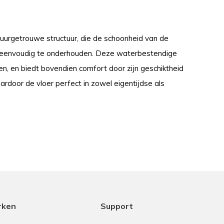
atuurgetrouwe structuur, die de schoonheid van de
is eenvoudig te onderhouden. Deze waterbestendige
en, en biedt bovendien comfort door zijn geschiktheid
ardoor de vloer perfect in zowel eigentijdse als
rken
Support