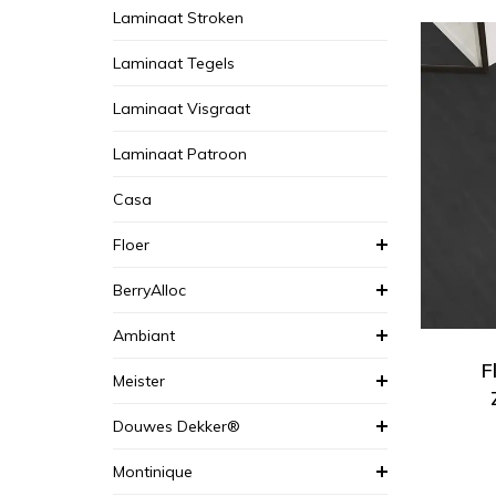
Laminaat Stroken
Laminaat Tegels
Laminaat Visgraat
Laminaat Patroon
Casa
Floer
BerryAlloc
Ambiant
F
Meister
Douwes Dekker®
Montinique