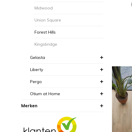
Midwood
Union Square
Forest Hills
Kingsbridge
Gelasta
Liberty
Pergo
Otium at Home
Merken