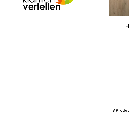
F
8 Produc