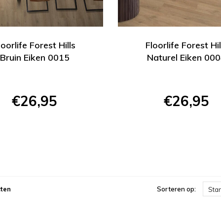
loorlife Forest Hills
Floorlife Forest Hil
Bruin Eiken 0015
Naturel Eiken 00
€26,95
€26,95
ten
Sorteren op:
Sta