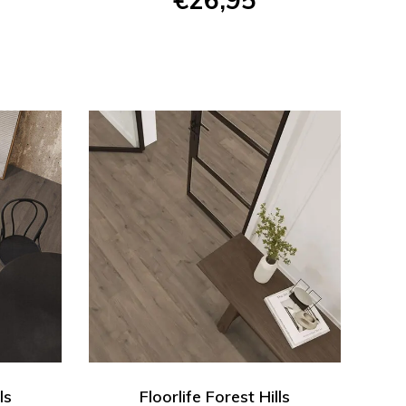
ls
Floorlife Forest Hills