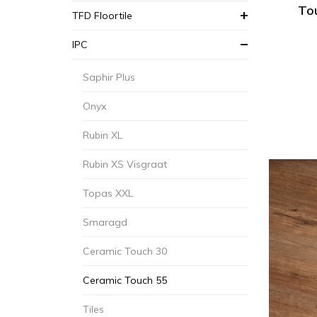
Tou
TFD Floortile
IPC
Saphir Plus
Onyx
Rubin XL
Rubin XS Visgraat
Topas XXL
Smaragd
Ceramic Touch 30
Ceramic Touch 55
Tiles