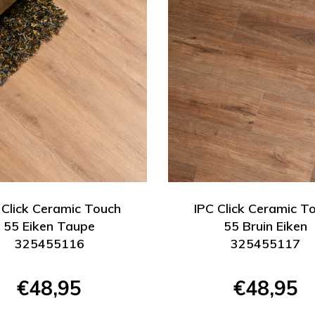
 Click Ceramic Touch
IPC Click Ceramic T
55 Eiken Taupe
55 Bruin Eiken
325455116
325455117
€48,95
€48,95