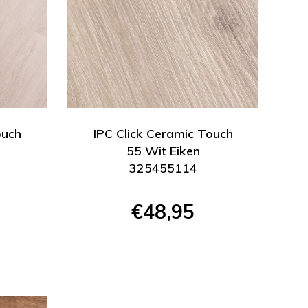
ouch
IPC Click Ceramic Touch
55 Wit Eiken
325455114
€48,95