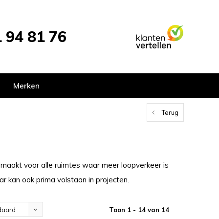
 94 81 76
Merken
Terug
emaakt voor alle ruimtes waar meer loopverkeer is
 kan ook prima volstaan in projecten.
Toon 1 - 14 van 14
daard