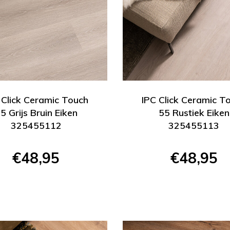
 Click Ceramic Touch
IPC Click Ceramic T
5 Grijs Bruin Eiken
55 Rustiek Eiken
325455112
325455113
€48,95
€48,95