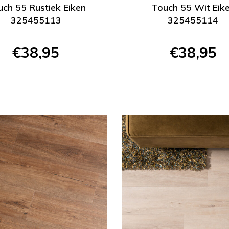
ch 55 Rustiek Eiken
Touch 55 Wit Eik
325455113
325455114
€38,95
€38,95