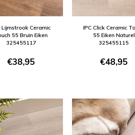
 Lijmstrook Ceramic
IPC Click Ceramic T
uch 55 Bruin Eiken
55 Eiken Naturel
325455117
325455115
€38,95
€48,95