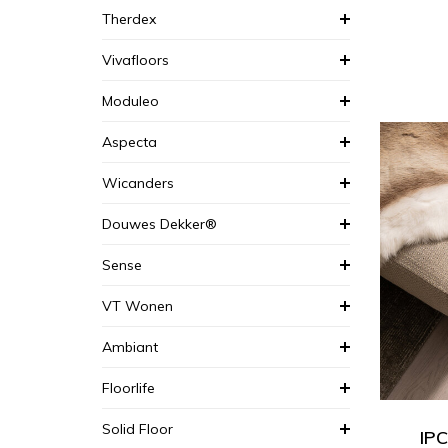
Therdex
Vivafloors
Moduleo
Aspecta
Wicanders
Douwes Dekker®
Sense
VT Wonen
Ambiant
Floorlife
Solid Floor
IPC