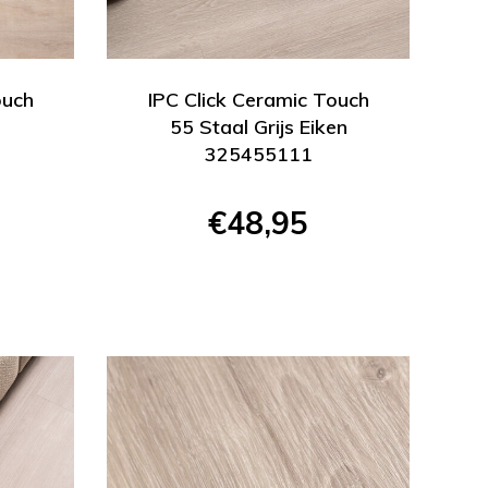
ouch
IPC Click Ceramic Touch
55 Staal Grijs Eiken
325455111
€48,95