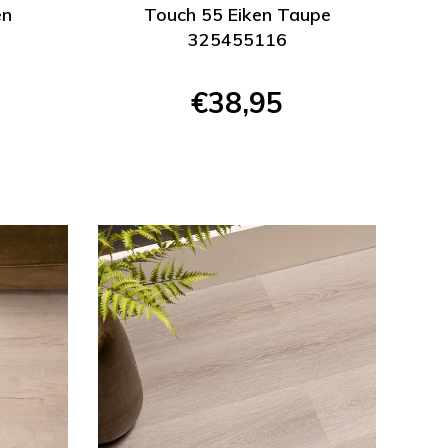
en
Touch 55 Eiken Taupe
325455116
€38,95