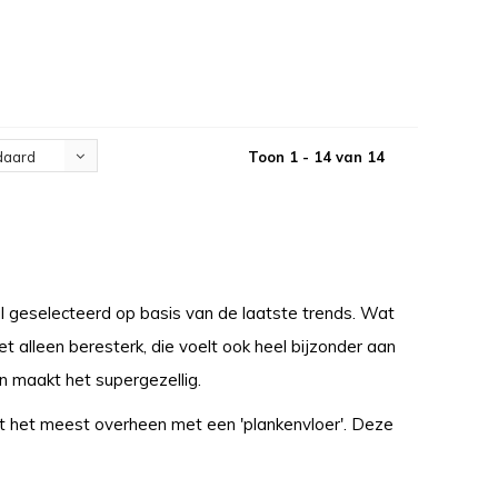
Toon 1 - 14 van 14
daard
al geselecteerd op basis van de laatste trends. Wat
et alleen beresterk, die voelt ook heel bijzonder aan
 en maakt het supergezellig.
at het meest overheen met een 'plankenvloer'. Deze