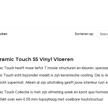
ucten
Sorteren op:
Stan
ramic Touch 55 Vinyl Vloeren
c Touch heeft maar liefst 7 mooie structuren en kleuren, specia
 Touch echt bijzonder maakt is zijn keramische coating. Die is ni
echt supermat. Alleen al zijn uitstraling geeft jouw interieur rust
c Touch Collectie is met zijn afmeting uniek en komt qua forma
chikt over een 0.55 mm topsijtlaag met voelbare houtstructuur.