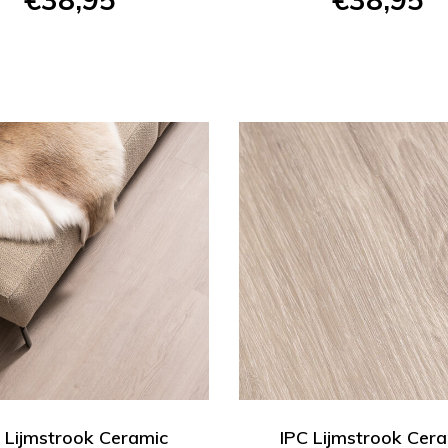
 Lijmstrook Ceramic
IPC Lijmstrook Cer