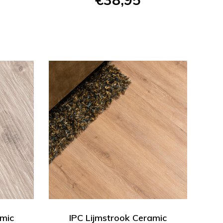
amic
IPC Lijmstrook Ceramic