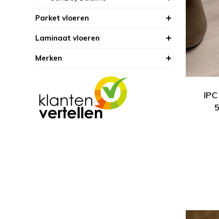
Parket vloeren
Laminaat vloeren
Merken
IPC
5