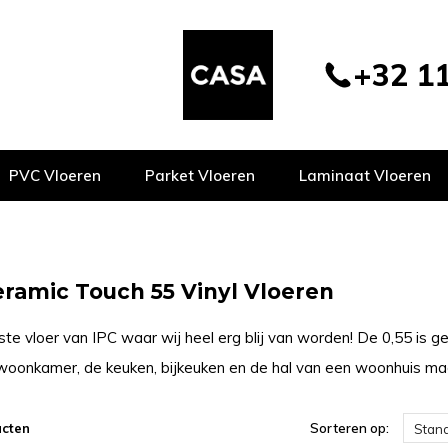
+32 11
PVC Vloeren
Parket Vloeren
Laminaat Vloeren
eramic Touch 55 Vinyl Vloeren
te vloer van IPC waar wij heel erg blij van worden! De 0,55 is g
woonkamer, de keuken, bijkeuken en de hal van een woonhuis maar
ucten
Sorteren op:
Stan