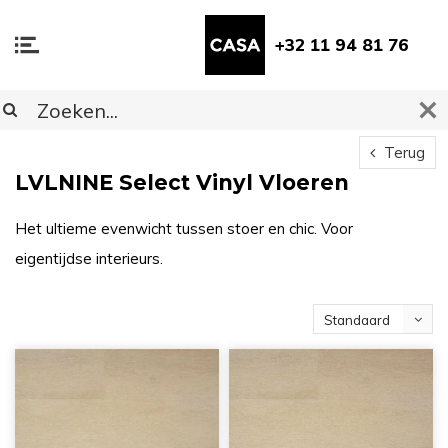
+32 11 94 81 76
Terug
LVLNINE Select Vinyl Vloeren
Het ultieme evenwicht tussen stoer en chic. Voor
eigentijdse interieurs.
Standaard