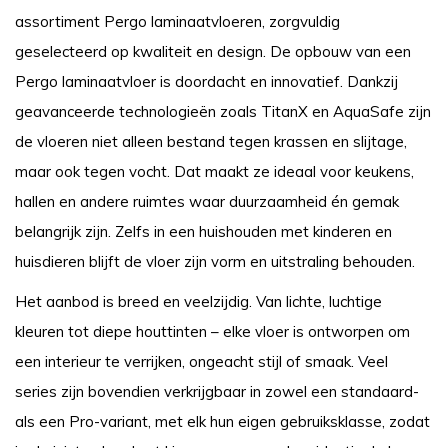
assortiment Pergo laminaatvloeren, zorgvuldig
geselecteerd op kwaliteit en design. De opbouw van een
Pergo laminaatvloer is doordacht en innovatief. Dankzij
geavanceerde technologieën zoals TitanX en AquaSafe zijn
de vloeren niet alleen bestand tegen krassen en slijtage,
maar ook tegen vocht. Dat maakt ze ideaal voor keukens,
hallen en andere ruimtes waar duurzaamheid én gemak
belangrijk zijn. Zelfs in een huishouden met kinderen en
huisdieren blijft de vloer zijn vorm en uitstraling behouden.
Het aanbod is breed en veelzijdig. Van lichte, luchtige
kleuren tot diepe houttinten – elke vloer is ontworpen om
een interieur te verrijken, ongeacht stijl of smaak. Veel
series zijn bovendien verkrijgbaar in zowel een standaard-
als een Pro-variant, met elk hun eigen gebruiksklasse, zodat