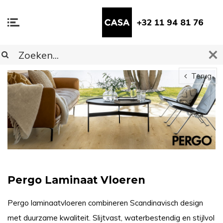
+32 11 94 81 76
Terug
Pergo Laminaat Vloeren
Pergo laminaatvloeren combineren Scandinavisch design
met duurzame kwaliteit. Slijtvast, waterbestendig en stijlvol