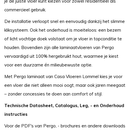
je de juiste vloer kunt kiezen voor zowel residentieel als
commercieel gebruik.
De installatie verloopt snel en eenvoudig dankzij het slimme
kliksysteem. Ook het onderhoud is moeiteloos: een bezem
of licht vochtige doek volstaat om je vloer in topconditie te
houden. Bovendien zijn alle laminaatvloeren van Pergo
vervaardigd uit 100% hergebruikt hout, waarmee je kiest
voor een duurzame én milieubewuste optie.
Met Pergo laminaat van Casa Vloeren Lommel kies je voor
een vloer die niet alleen mooi oogt, maar ook jaren meegaat
– zonder concessies te doen aan comfort of stijl.
Technische
Datasheet, Catalogus, Leg, - en
Onderhoud
instructies
Voor de PDF's van Pergo, - brochures en andere downloads