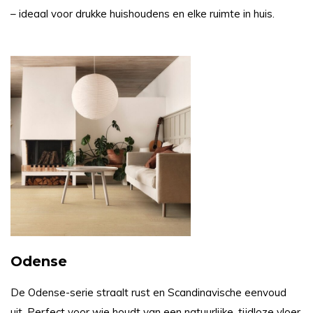
– ideaal voor drukke huishoudens en elke ruimte in huis.
Odense
De Odense-serie straalt rust en Scandinavische eenvoud
uit. Perfect voor wie houdt van een natuurlijke, tijdloze vloer