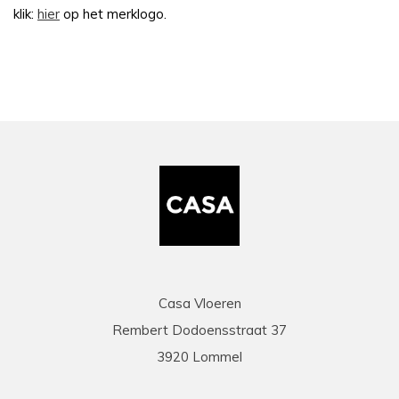
klik:
hier
op het merklogo.
Casa Vloeren
Rembert Dodoensstraat 37
3920 Lommel