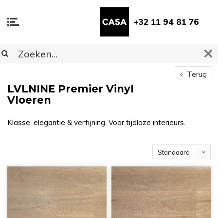
+32 11 94 81 76
Terug
LVLNINE Premier Vinyl
Vloeren
Klasse, elegantie & verfijning. Voor tijdloze interieurs.
Standaard