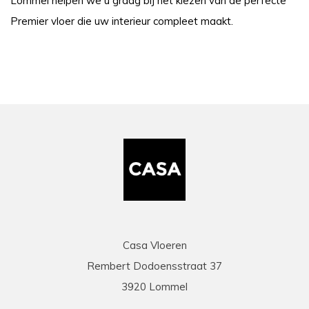
Lommel helpen we u graag bij het kiezen van de perfecte
Premier vloer die uw interieur compleet maakt.
Casa Vloeren
Rembert Dodoensstraat 37
3920 Lommel