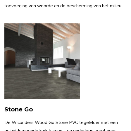
toevoeging van waarde en de bescherming van het milieu.
Stone Go
De Wicanders Wood Go Stone PVC tegelvloer met een
geluiddempende kurk tussen – en onderlaag zorgt voor