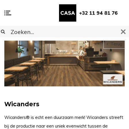
+32 11 94 81 76
Terug
Wicanders
Wicanders® is echt een duurzaam merk! Wicanders streeft
bij de productie naar een uniek evenwicht tussen de