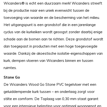
Wicanders® is echt een duurzaam merk! Wicanders streeft
bij de productie naar een uniek evenwicht tussen de
toevoeging van waarde en de bescherming van het milieu.
Het uitgangspunt is een grondstof die in een jarenlange
cyclus van de kurkeiken wordt geoogst zonder daarbij enige
schade aan de bomen aan te richten. Deze grondstof wordt
dan toegepast in producten met een hoge toegevoegde
waarde. Dankzij de akoestische isolatie-eigenschappen van
kurk, dempen vloeren van Wicanders binnen en tussen
ruimtes.
Stone Go
De Wicanders Wood Go Stone PVC tegelvloer met een
geluiddempende kurk tussen – en onderlaag zorgt voor
stilte en comform. De Toplaag van 0,30 mm staat garant
voor een intensieve belasting voor optimaal woongenot en