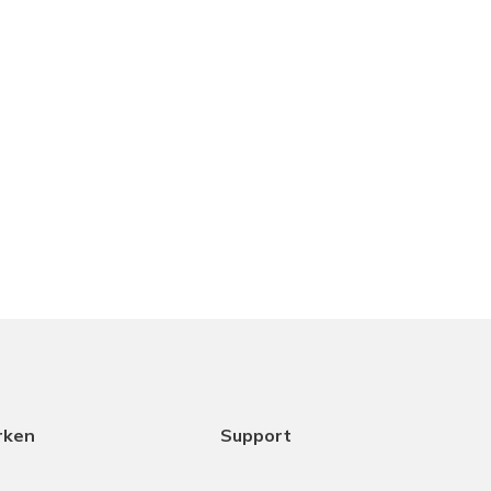
rken
Support