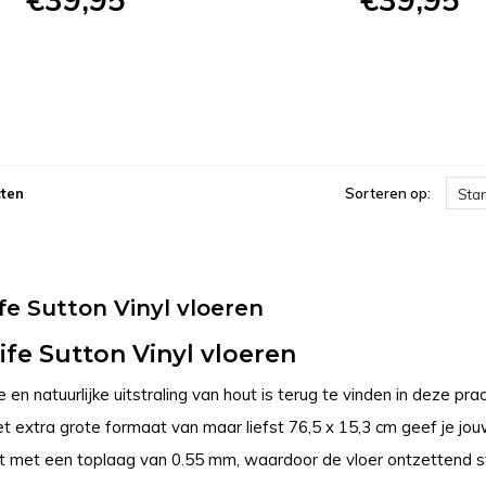
ten
Sorteren op:
Sta
ife Sutton Vinyl vloeren
ife Sutton Vinyl vloeren
n natuurlijke uitstraling van hout is terug te vinden in deze prac
t extra grote formaat van maar liefst 76,5 x 15,3 cm geef je jouw 
 met een toplaag van 0.55 mm, waardoor de vloer ontzettend sterk