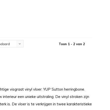
Toon 1 - 2 van 2
ndaard
htige visgraat vinyl vloer: YUP Sutton herringbone.
interieur een unieke uitstraling. De vinyl stroken zijn
 is. De vloer is te verkrijgen in twee karakteristieke