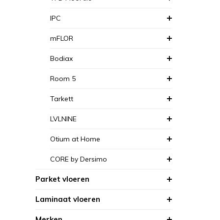
IPC
mFLOR
Bodiax
Room 5
Tarkett
LVLNINE
Otium at Home
CORE by Dersimo
Parket vloeren
Laminaat vloeren
Merken