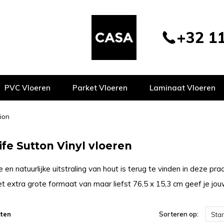
+32 11
PVC Vloeren
Parket Vloeren
Laminaat Vloeren
tion
ife Sutton Vinyl vloeren
n natuurlijke uitstraling van hout is terug te vinden in deze pra
t extra grote formaat van maar liefst 76,5 x 15,3 cm geef je jouw 
ten
Sorteren op:
Sta