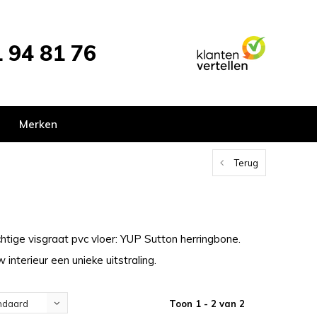
 94 81 76
Merken
Terug
chtige visgraat pvc vloer: YUP Sutton herringbone.
interieur een unieke uitstraling.
Toon 1 - 2 van 2
ndaard