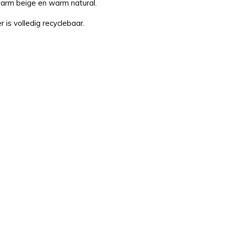
warm beige en warm natural.
 is volledig recyclebaar.