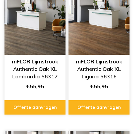
mFLOR Lijmstrook
mFLOR Lijmstrook
Authentic Oak XL
Authentic Oak XL
Lombardia 56317
Liguria 56316
€55,95
€55,95
Offerte aanvragen
Offerte aanvragen