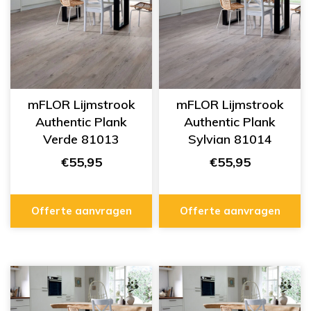
mFLOR Lijmstrook
mFLOR Lijmstrook
Authentic Plank
Authentic Plank
Verde 81013
Sylvian 81014
€55,95
€55,95
Offerte aanvragen
Offerte aanvragen