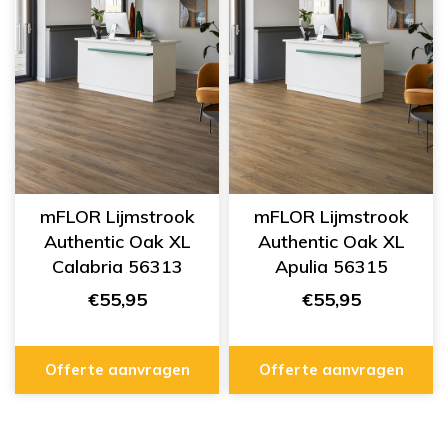
mFLOR Lijmstrook
mFLOR Lijmstrook
Authentic Oak XL
Authentic Oak XL
Calabria 56313
Apulia 56315
€55,95
€55,95
Offerte aanvragen
Offerte aanvragen