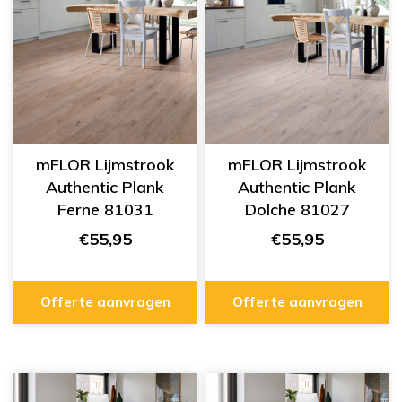
mFLOR Lijmstrook
mFLOR Lijmstrook
Authentic Plank
Authentic Plank
Ferne 81031
Dolche 81027
€55,95
€55,95
Offerte aanvragen
Offerte aanvragen