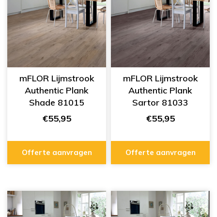
mFLOR Lijmstrook
mFLOR Lijmstrook
Authentic Plank
Authentic Plank
Shade 81015
Sartor 81033
€55,95
€55,95
Offerte aanvragen
Offerte aanvragen