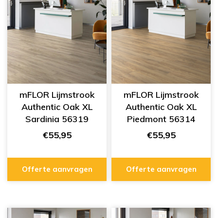
mFLOR Lijmstrook
mFLOR Lijmstrook
Authentic Oak XL
Authentic Oak XL
Sardinia 56319
Piedmont 56314
€55,95
€55,95
Offerte aanvragen
Offerte aanvragen