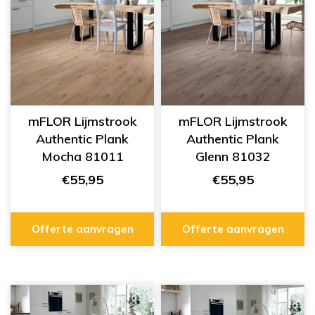
mFLOR Lijmstrook
mFLOR Lijmstrook
Authentic Plank
Authentic Plank
Mocha 81011
Glenn 81032
€55,95
€55,95
Offerte aanvragen
Offerte aanvragen