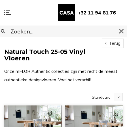
+32 11 94 81 76
Terug
Natural Touch 25-05 Vinyl
Vloeren
Onze mFLOR Authentic collecties zijn met recht de meest
authentieke designvloeren. Voel het verschil!
Standaard