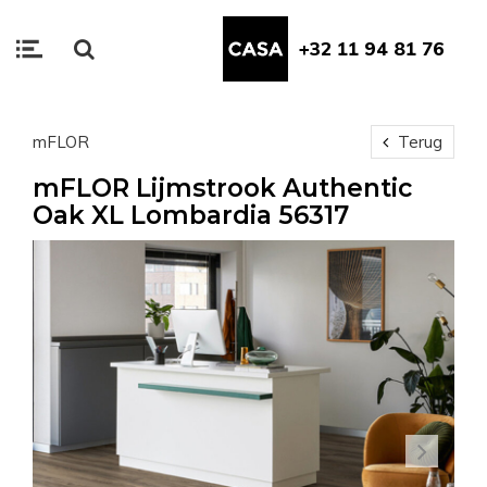
+32 11 94 81 76
mFLOR
Terug
mFLOR Lijmstrook Authentic
Oak XL Lombardia 56317