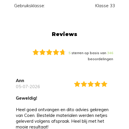
Gebruiksklasse:
Klasse 33
Reviews
5
sterren op basis van
346
beoordelingen
Ann
05-07-2026
Geweldig!
Heel goed ontvangen en dito advies gekregen
van Coen. Bestelde materialen werden netjes
geleverd volgens afspraak. Heel blij met het
mooie resultaat!