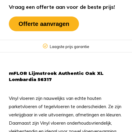
Vraag een offerte aan voor de beste prijs!
Offerte aanvragen
Laagste prijs garantie
mFLOR Lijmstrook Authentic Oak XL
Lombardia 56317
Vinyl vloeren zijn nauwelijks van echte houten
parketvloeren of tegelvloeren te onderscheiden. Ze zijn
verkrijgbaar in vele uitvoeringen, afmetingen en kleuren.
Daarnaast zijn Vinyl vloeren onderhoudsvriendelijk,
vlekbestendig en ideaal voor zowel vloerverwarming