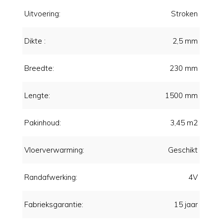
Uitvoering:
Stroken
Dikte :
2,5 mm
Breedte:
230 mm
Lengte:
1500 mm
Pakinhoud:
3,45 m2
Vloerverwarming:
Geschikt
Randafwerking:
4V
Fabrieksgarantie:
15 jaar