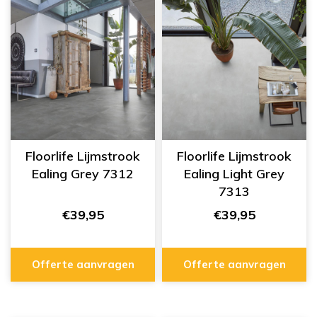
Floorlife Lijmstrook
Floorlife Lijmstrook
Ealing Grey 7312
Ealing Light Grey
7313
€39,95
€39,95
Offerte aanvragen
Offerte aanvragen