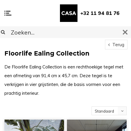
+32 11 94 81 76
Terug
Floorlife Ealing Collection
De Floorlife Ealing Collection is een rechthoekige tegel met
een afmeting van 91,4 cm x 45,7 cm. Deze tegel is te
verkrijgen in vier grijstinten, die de basis vormen voor een
prachtig interieur.
Standaard