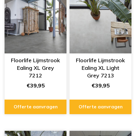
Floorlife Lijmstrook
Floorlife Lijmstrook
Ealing XL Grey
Ealing XL Light
7212
Grey 7213
€39,95
€39,95
Offerte aanvragen
Offerte aanvragen