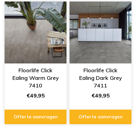
Floorlife Click
Floorlife Click
Ealing Warm Grey
Ealing Dark Grey
7410
7411
€49,95
€49,95
Offerte aanvragen
Offerte aanvragen