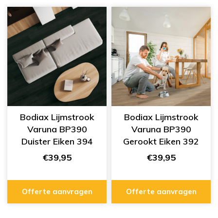
Bodiax Lijmstrook
Bodiax Lijmstrook
Varuna BP390
Varuna BP390
Duister Eiken 394
Gerookt Eiken 392
€39,95
€39,95
Offerte aanvragen
Offerte aanvragen