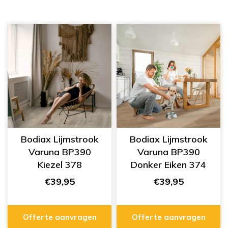
Bodiax Lijmstrook
Bodiax Lijmstrook
Varuna BP390
Varuna BP390
Kiezel 378
Donker Eiken 374
€39,95
€39,95
Offerte aanvragen
Offerte aanvragen