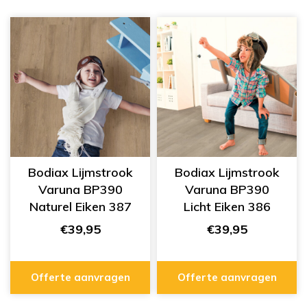
Bodiax Lijmstrook
Bodiax Lijmstrook
Varuna BP390
Varuna BP390
Naturel Eiken 387
Licht Eiken 386
€39,95
€39,95
Offerte aanvragen
Offerte aanvragen