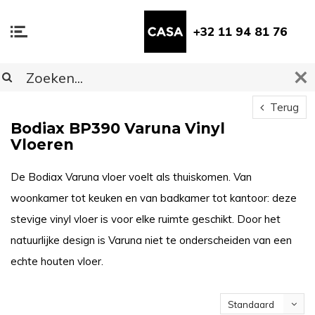
+32 11 94 81 76
Terug
Bodiax BP390 Varuna Vinyl
Vloeren
De Bodiax Varuna vloer voelt als thuiskomen. Van
woonkamer tot keuken en van badkamer tot kantoor: deze
stevige vinyl vloer is voor elke ruimte geschikt. Door het
natuurlijke design is Varuna niet te onderscheiden van een
echte houten vloer.
Standaard