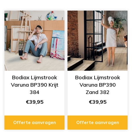
Bodiax Lijmstrook
Bodiax Lijmstrook
Varuna BP390 Krijt
Varuna BP390
384
Zand 382
€39,95
€39,95
Offerte aanvragen
Offerte aanvragen