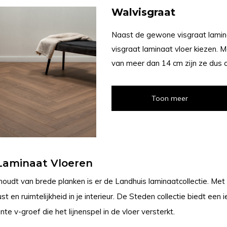
Walvisgraat
Naast de gewone visgraat lamina
visgraat laminaat vloer kiezen.
van meer dan 14 cm zijn ze dus o
Toon meer
Laminaat Vloeren
houdt van brede planken is er de Landhuis laminaatcollectie. Met
t en ruimtelijkheid in je interieur. De Steden collectie biedt ee
te v-groef die het lijnenspel in de vloer versterkt.