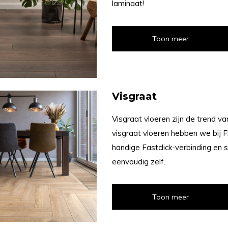
laminaat!
Toon meer
Visgraat
Visgraat vloeren zijn de trend v
visgraat vloeren hebben we bij F
handige Fastclick-verbinding en s
eenvoudig zelf.
Toon meer