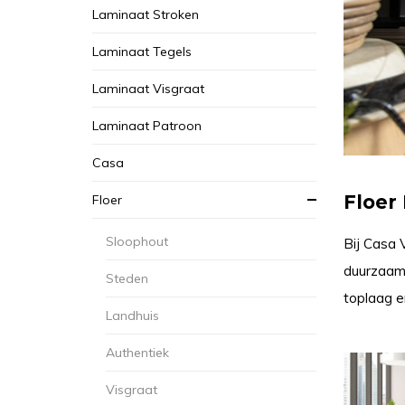
Laminaat Stroken
Laminaat Tegels
Laminaat Visgraat
Laminaat Patroon
Casa
Floer
Floer
Sloophout
Bij Casa 
duurzaamh
Steden
toplaag en
Landhuis
Authentiek
Visgraat