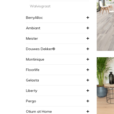
Walvisgraat
BerryAlloc
Ambiant
Meister
Douwes Dekker®
Montinique
Floorlife
Gelasta
Liberty
Pergo
Otium at Home