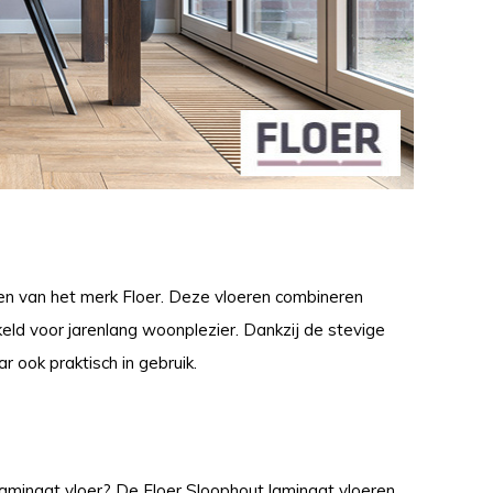
en van het merk Floer. Deze vloeren combineren
keld voor jarenlang woonplezier. Dankzij de stevige
r ook praktisch in gebruik.
laminaat vloer? De Floer Sloophout laminaat vloeren