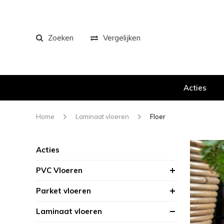
Zoeken
Vergelijken
Acties
Home
Laminaat vloeren
Floer
Acties
PVC Vloeren
Parket vloeren
Laminaat vloeren