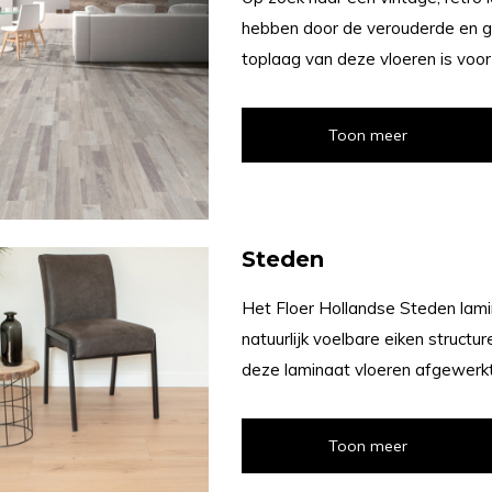
hebben door de verouderde en ge
toplaag van deze vloeren is voor
Toon meer
Steden
Het Floer Hollandse Steden lami
natuurlijk voelbare eiken structu
deze laminaat vloeren afgewerkt 
Toon meer