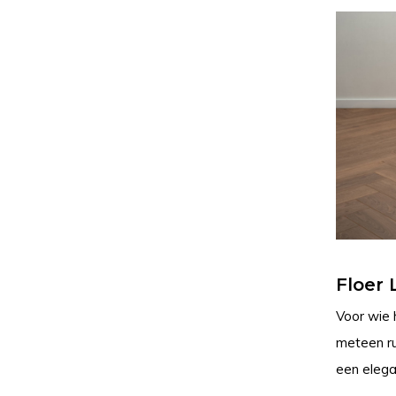
Floer 
Voor wie 
meteen rus
een elegan