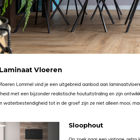
 Laminaat Vloeren
Vloeren Lommel vind je een uitgebreid aanbod aan laminaatvloer
eid met een bijzonder realistische houtuitstraling en zijn ontwik
 waterbestendigheid tot in de groef zijn ze niet alleen mooi, maa
Sloophout
Op zoek naar een vintage, retro 