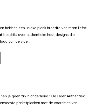
ren hebben een unieke plank breedte van maar liefst
t beschikt over authentieke hout designs die
laag van de vloer.
r heb je geen zin in onderhoud? De Floer Authentiek
vensechte parketplanken met de voordelen van