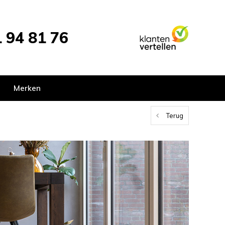
 94 81 76
Merken
Terug