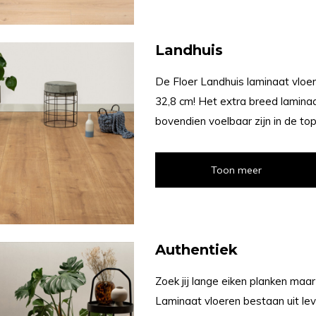
Landhuis
De Floer Landhuis laminaat vloe
32,8 cm! Het extra breed laminaa
bovendien voelbaar zijn in de top
Toon meer
Authentiek
Zoek jij lange eiken planken maa
Laminaat vloeren bestaan uit le