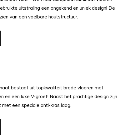
bruikte uitstraling een ongekend en uniek design! De
zien van een voelbare houtstructuur.
naat bestaat uit topkwaliteit brede vloeren met
ren en een luxe V-groef! Naast het prachtige design zijn
met een speciale anti-kras laag.