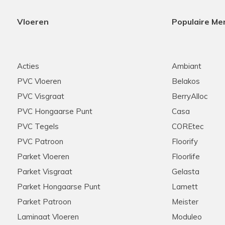
Vloeren
Populaire Me
Acties
Ambiant
PVC Vloeren
Belakos
PVC Visgraat
BerryAlloc
PVC Hongaarse Punt
Casa
PVC Tegels
COREtec
PVC Patroon
Floorify
Parket Vloeren
Floorlife
Parket Visgraat
Gelasta
Parket Hongaarse Punt
Lamett
Parket Patroon
Meister
Laminaat Vloeren
Moduleo