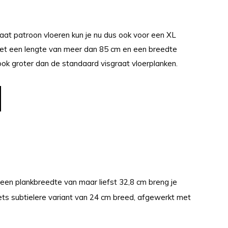
at patroon vloeren kun je nu dus ook voor een XL
 Met een lengte van meer dan 85 cm en een breedte
ok groter dan de standaard visgraat vloerplanken.
 een plankbreedte van maar liefst 32,8 cm breng je
n iets subtielere variant van 24 cm breed, afgewerkt met