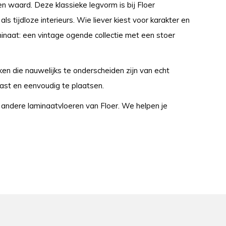
n waard. Deze klassieke legvorm is bij Floer
s tijdloze interieurs. Wie liever kiest voor karakter en
aminaat: een vintage ogende collectie met een stoer
en die nauwelijks te onderscheiden zijn van echt
vast en eenvoudig te plaatsen.
ndere laminaatvloeren van Floer. We helpen je