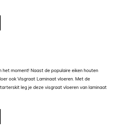
an het moment! Naast de populaire eiken houten
loer ook Visgraat Laminaat vloeren. Met de
tarterskit leg je deze visgraat vloeren van laminaat