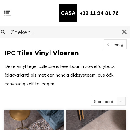
+32 11 94 81 76
Terug
IPC Tiles Vinyl Vloeren
Deze Vinyl tegel collectie is leverbaar in zowel ‘dryback’
(plakvariant) als met een handig clicksysteem, dus óók
eenvoudig zelf te leggen.
Standaard