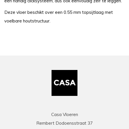
een handig clicksysteem, dus óók eenvoudig zelf te leggen.
Deze vloer beschikt over een 0.55 mm topsijtlaag met
voelbare houtstructuur.
Casa Vloeren
Rembert Dodoensstraat 37