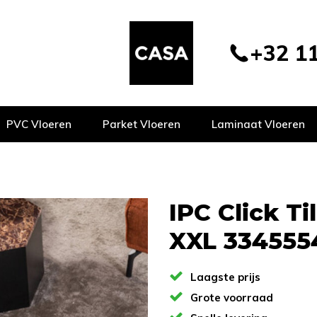
+32 11
PVC Vloeren
Parket Vloeren
Laminaat Vloeren
IPC Click Ti
XXL 334555
Laagste prijs
Grote voorraad