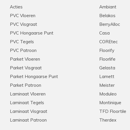
d geholpen werden door
Stip, correct, deskundige ui
Acties
Ambiant
e graag zouden aanschaffen
raden ze aan iedereen aan!
nel onze keuze gemaakt
PVC Vloeren
Belakos
ie scherpe offerte die voor
PVC Visgraat
BerryAlloc
ten ook de woonkamer en de
n we na wat zoekwerk een
PVC Hongaarse Punt
Casa
onze extra meters bijbesteld
PVC Tegels
COREtec
ook dit werd snel en zonder
pzaak , met zeer ruime
PVC Patroon
Floorify
rrect verloopt
Parket Vloeren
Floorlife
Parket Visgraat
Gelasta
Parket Hongaarse Punt
Lamett
Hannelore
28-11-2025
Parket Patroon
Meister
Aanrader in alle opzichten
Laminaat Vloeren
Moduleo
Laminaat Tegels
Montinique
et zijn klanten! Meerdere
Meedenkend, flexibel, snelle 
s via de telefoon. Kent zijn
tevreden klanten hier!
Laminaat Visgraat
TFD Floortile
 Nogmaals hartelijk bedankt
Laminaat Patroon
Therdex