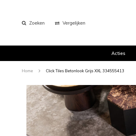
Zoeken
Vergelijken
Acties
Home
Click Tiles Betonlook Grijs XXL 334555413