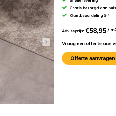
Snelle levering
Gratis bezorgd aan hui
Klantbeoordeling 9.4
€58,95
/ m
Adviesprijs:
Vraag een offerte aan vo
Offerte aanvragen