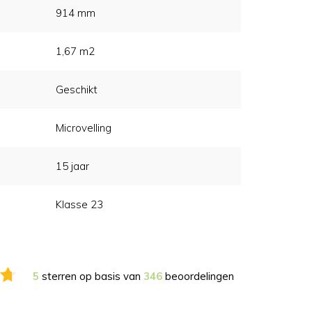
914 mm
1,67 m2
Geschikt
Microvelling
15 jaar
Klasse 23
5
sterren op basis van
346
beoordelingen