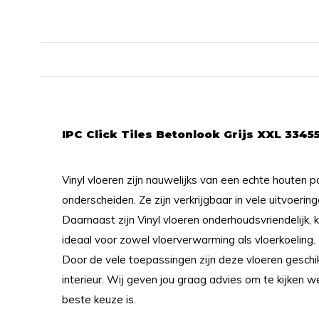
IPC Click Tiles Betonlook Grijs XXL 3345
Vinyl vloeren zijn nauwelijks van een echte houten p
onderscheiden. Ze zijn verkrijgbaar in vele uitvoerin
Daarnaast zijn Vinyl vloeren onderhoudsvriendelijk, 
ideaal voor zowel vloerverwarming als vloerkoeling.
Door de vele toepassingen zijn deze vloeren geschik
interieur. Wij geven jou graag advies om te kijken we
beste keuze is.