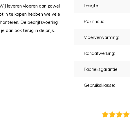
Lengte:
 Wij leveren vloeren aan zowel
oot in te kopen hebben we vele
Pakinhoud:
 hanteren. De bedrijfsvoering
 je dan ook terug in de prijs.
Vloerverwarming:
Randafwerking:
Fabrieksgarantie:
Gebruiksklasse: