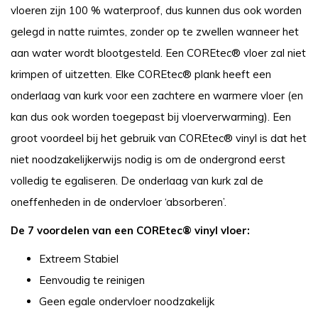
vloeren zijn 100 % waterproof, dus kunnen dus ook worden
gelegd in natte ruimtes, zonder op te zwellen wanneer het
aan water wordt blootgesteld. Een
COREtec®
vloer zal niet
krimpen of uitzetten. Elke
COREtec®
plank heeft een
onderlaag van kurk voor een zachtere en warmere vloer (en
kan dus ook worden toegepast bij vloerverwarming). Een
groot voordeel bij het gebruik van
COREtec®
vinyl is dat het
niet noodzakelijkerwijs nodig is om de ondergrond eerst
volledig te egaliseren. De onderlaag van kurk zal de
oneffenheden in de ondervloer ‘absorberen’.
De 7 voordelen van een COREtec® vinyl vloer:
Extreem Stabiel
Eenvoudig te reinigen
Geen egale ondervloer noodzakelijk