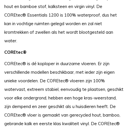
hout en bamboe stof, kalksteen en virgin vinyl. De
COREtec® Essentials 1200 is 100% waterproof, dus het
kan in vochtige ruimten gelegd worden en zal niet
kromtrekken of zwellen als het wordt blootgesteld aan
water.
COREtec®
COREtec®
is dé koploper in duurzame vloeren. Er zijn
verschillende modellen beschikbaar, met ieder zijn eigen
unieke voordelen. De
COREtec®
vloeren zijn 100%
watervast, extreem stabiel, eenvoudig te plaatsen, geschikt
voor elke ondergrond, hebben een hoge kras-weerstand,
zijn dempend en zeer geschikt als u huisdieren heeft. De
COREtec®
vloer is gemaakt van gerecycled hout, bamboo,
gebrande kalk en eerste klas kwaliteit vinyl. De
COREtec®