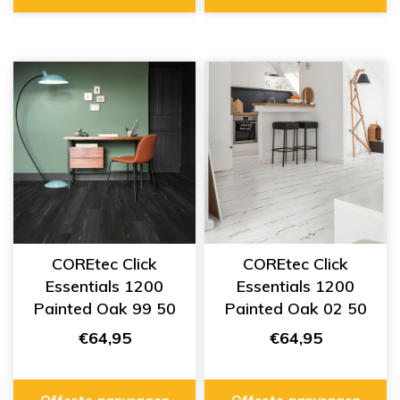
COREtec Click
COREtec Click
Essentials 1200
Essentials 1200
Painted Oak 99 50
Painted Oak 02 50
LVPE 1399
LVPE 1302
€64,95
€64,95