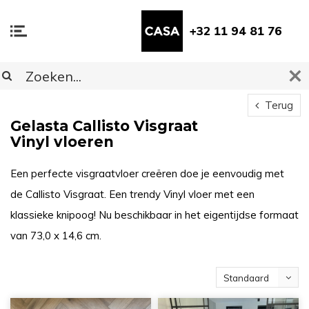
+32 11 94 81 76
Terug
Gelasta Callisto Visgraat
Vinyl vloeren
Een perfecte visgraatvloer creëren doe je eenvoudig met
de Callisto Visgraat. Een trendy Vinyl vloer met een
klassieke knipoog! Nu beschikbaar in het eigentijdse formaat
van 73,0 x 14,6 cm.
Standaard