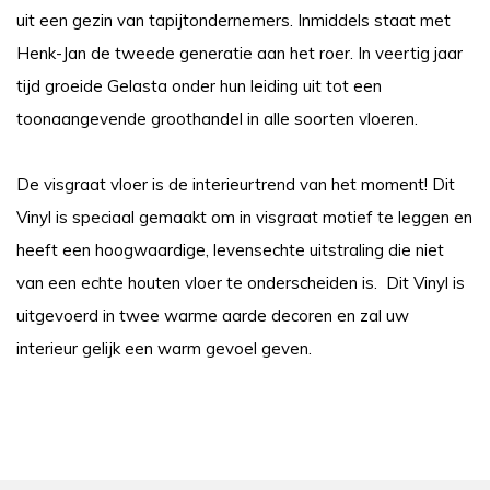
uit een gezin van tapijtondernemers. Inmiddels staat met
Henk-Jan de tweede generatie aan het roer. In veertig jaar
tijd groeide Gelasta onder hun leiding uit tot een
toonaangevende groothandel in alle soorten vloeren.
De visgraat vloer is de interieurtrend van het moment! Dit
Vinyl is speciaal gemaakt om in visgraat motief te leggen en
heeft een hoogwaardige, levensechte uitstraling die niet
van een echte houten vloer te onderscheiden is. Dit Vinyl is
uitgevoerd in twee warme aarde decoren en zal uw
interieur gelijk een warm gevoel geven.