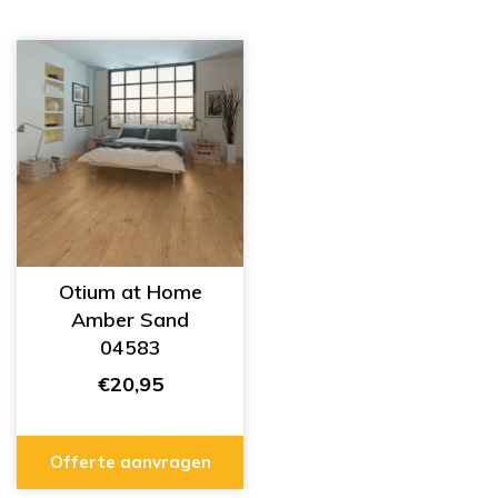
Otium at Home
Amber Sand
04583
€20,95
Offerte aanvragen