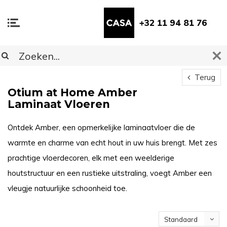
+32 11 94 81 76
Terug
Otium at Home Amber
Laminaat Vloeren
Ontdek Amber, een opmerkelijke laminaatvloer die de
warmte en charme van echt hout in uw huis brengt. Met zes
prachtige vloerdecoren, elk met een weelderige
houtstructuur en een rustieke uitstraling, voegt Amber een
vleugje natuurlijke schoonheid toe.
Standaard