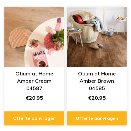
Otium at Home
Otium at Home
Amber Cream
Amber Brown
04587
04585
€20,95
€20,95
Offerte aanvragen
Offerte aanvragen