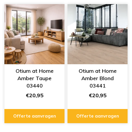
Otium at Home
Otium at Home
Amber Taupe
Amber Blond
03440
03441
€20,95
€20,95
Offerte aanvragen
Offerte aanvragen