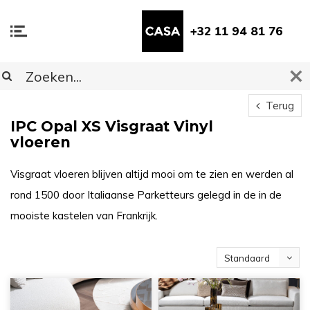
+32 11 94 81 76
Terug
IPC Opal XS Visgraat Vinyl
vloeren
Visgraat vloeren blijven altijd mooi om te zien en werden al
rond 1500 door Italiaanse Parketteurs gelegd in de in de
mooiste kastelen van Frankrijk.
Standaard