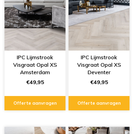
IPC Lijmstrook
IPC Lijmstrook
Visgraat Opal XS
Visgraat Opal XS
Amsterdam
Deventer
284255215
284255212
€49,95
€49,95
Offerte aanvragen
Offerte aanvragen