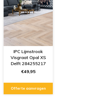
IPC Lijmstrook
Visgraat Opal XS
Delft 284255217
€49,95
Offerte aanvragen