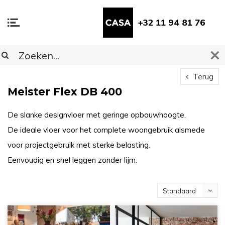
+32 11 94 81 76
Terug
Meister Flex DB 400
De slanke designvloer met geringe opbouwhoogte.
De ideale vloer voor het complete woongebruik alsmede
voor projectgebruik met sterke belasting.
Eenvoudig en snel leggen zonder lijm.
Standaard