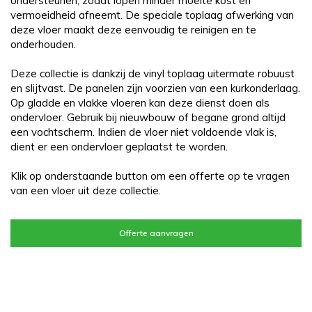
ondersteunen, zodat lopen minder moeite kost en
vermoeidheid afneemt. De speciale toplaag afwerking van
deze vloer maakt deze eenvoudig te reinigen en te
onderhouden.
Deze collectie is dankzij de vinyl toplaag uitermate robuust
en slijtvast. De panelen zijn voorzien van een kurkonderlaag.
Op gladde en vlakke vloeren kan deze dienst doen als
ondervloer. Gebruik bij nieuwbouw of begane grond altijd
een vochtscherm. Indien de vloer niet voldoende vlak is,
dient er een ondervloer geplaatst te worden.
Klik op onderstaande button om een offerte op te vragen
van een vloer uit deze collectie.
Offerte aanvragen