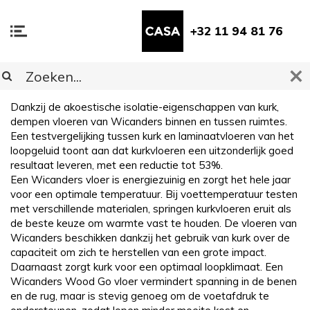
+32 11 94 81 76
Stone Resist+
Dankzij de akoestische isolatie-eigenschappen van kurk,
dempen vloeren van Wicanders binnen en tussen ruimtes.
Een testvergelijking tussen kurk en laminaatvloeren van het
loopgeluid toont aan dat kurkvloeren een uitzonderlijk goed
resultaat leveren, met een reductie tot 53%.
Een Wicanders vloer is energiezuinig en zorgt het hele jaar
voor een optimale temperatuur. Bij voettemperatuur testen
met verschillende materialen, springen kurkvloeren eruit als
de beste keuze om warmte vast te houden. De vloeren van
Wicanders beschikken dankzij het gebruik van kurk over de
capaciteit om zich te herstellen van een grote impact.
Daarnaast zorgt kurk voor een optimaal loopklimaat. Een
Wicanders Wood Go vloer vermindert spanning in de benen
en de rug, maar is stevig genoeg om de voetafdruk te