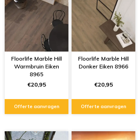
Floorlife Marble Hill
Floorlife Marble Hill
Warmbruin Eiken
Donker Eiken 8966
8965
€20,95
€20,95
Offerte aanvragen
Offerte aanvragen