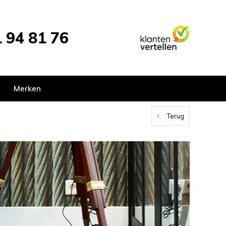
 94 81 76
Merken
Terug