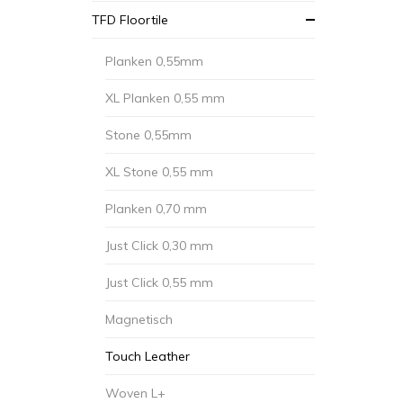
TFD Floortile
Planken 0,55mm
XL Planken 0,55 mm
Stone 0,55mm
XL Stone 0,55 mm
Planken 0,70 mm
Just Click 0,30 mm
Just Click 0,55 mm
Magnetisch
Touch Leather
Woven L+