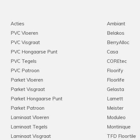
Acties
Ambiant
PVC Vloeren
Belakos
PVC Visgraat
BerryAlloc
PVC Hongaarse Punt
Casa
PVC Tegels
COREtec
PVC Patroon
Floorify
Parket Vloeren
Floorlife
Parket Visgraat
Gelasta
Parket Hongaarse Punt
Lamett
Parket Patroon
Meister
Laminaat Vloeren
Moduleo
Laminaat Tegels
Montinique
Laminaat Visgraat
TFD Floortile