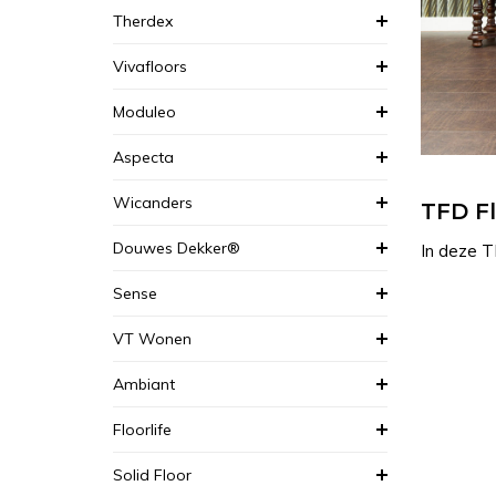
Therdex
Vivafloors
Moduleo
Aspecta
Wicanders
TFD Fl
Douwes Dekker®
In deze T
Sense
VT Wonen
Ambiant
Floorlife
Solid Floor