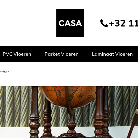
+32 11
PVC Vloeren
Parket Vloeren
Laminaat Vloeren
ather