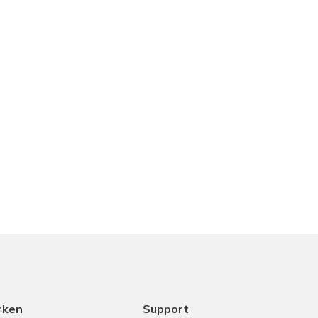
rken
Support