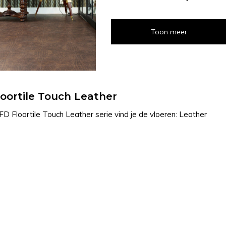
Toon meer
oortile Touch Leather
FD Floortile Touch Leather serie vind je de vloeren: Leather