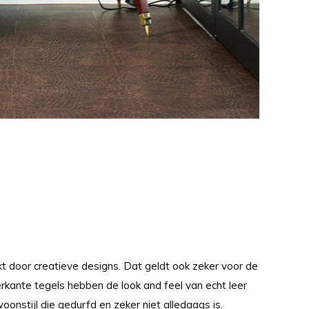
t door creatieve designs. Dat geldt ook zeker voor de
erkante tegels hebben de look and feel van echt leer
oonstijl die gedurfd en zeker niet alledaags is.