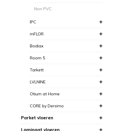
Non PVC
IPC
mFLOR
Bodiax
Room 5
Tarkett
LVLNINE
Otium at Home
CORE by Dersimo
Parket vloeren
Laminaat vloeren