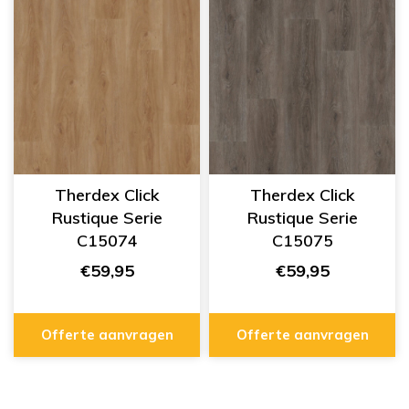
Therdex Click
Therdex Click
Rustique Serie
Rustique Serie
C15074
C15075
€59,95
€59,95
Offerte aanvragen
Offerte aanvragen