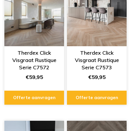
Therdex Click
Therdex Click
Visgraat Rustique
Visgraat Rustique
Serie C7572
Serie C7573
€59,95
€59,95
Offerte aanvragen
Offerte aanvragen