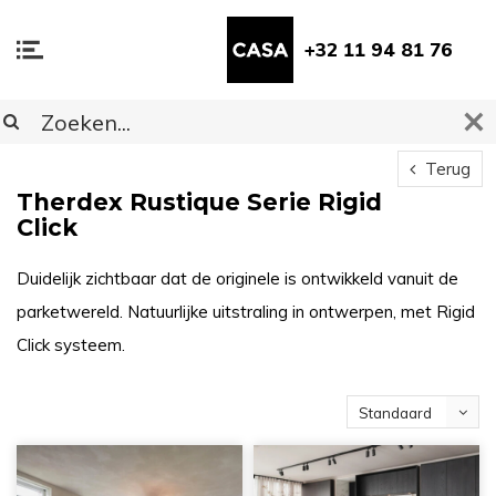
+32 11 94 81 76
Terug
Therdex Rustique Serie Rigid
Click
Duidelijk zichtbaar dat de originele is ontwikkeld vanuit de
parketwereld. Natuurlijke uitstraling in ontwerpen, met Rigid
Click systeem.
Standaard