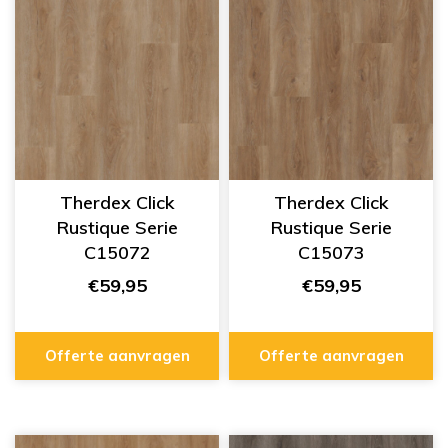
Therdex Click
Therdex Click
Rustique Serie
Rustique Serie
C15072
C15073
€59,95
€59,95
Offerte aanvragen
Offerte aanvragen