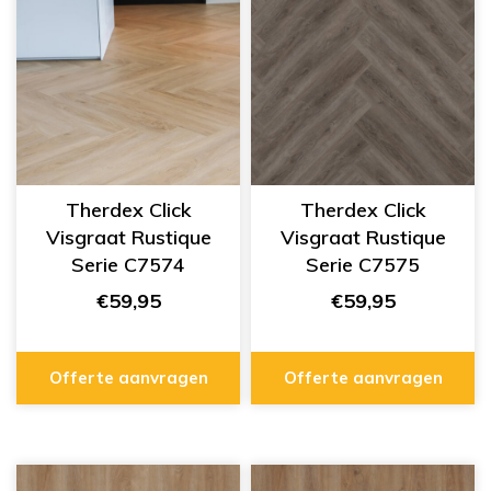
Therdex Click
Therdex Click
Visgraat Rustique
Visgraat Rustique
Serie C7574
Serie C7575
€59,95
€59,95
Offerte aanvragen
Offerte aanvragen