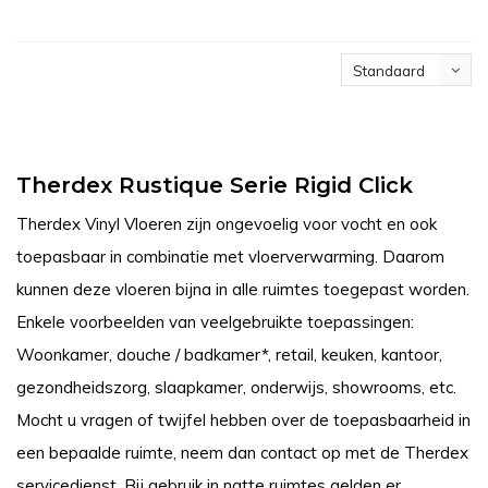
Standaard
Therdex Rustique Serie Rigid Click
Therdex Vinyl Vloeren zijn ongevoelig voor vocht en ook
toepasbaar in combinatie met vloerverwarming. Daarom
kunnen deze vloeren bijna in alle ruimtes toegepast worden.
Enkele voorbeelden van veelgebruikte toepassingen:
Woonkamer, douche / badkamer*, retail, keuken, kantoor,
gezondheidszorg, slaapkamer, onderwijs, showrooms, etc.
Mocht u vragen of twijfel hebben over de toepasbaarheid in
een bepaalde ruimte, neem dan contact op met de Therdex
servicedienst. Bij gebruik in natte ruimtes gelden er