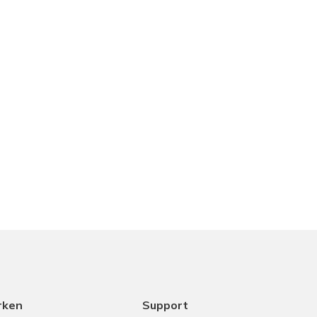
rken
Support