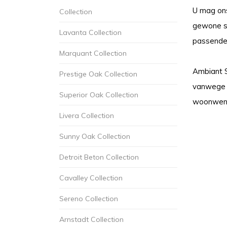
U mag ons
Collection
gewone sp
Lavanta Collection
passende 
Marquant Collection
Ambiant S
Prestige Oak Collection
vanwege zi
Superior Oak Collection
woonwense
Livera Collection
Sunny Oak Collection
Detroit Beton Collection
Cavalley Collection
Sereno Collection
Arnstadt Collection