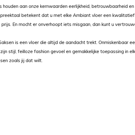
 houden aan onze kernwaarden eerlijkheid, betrouwbaarheid en de
reektaal betekent dat u met elke Ambiant vloer een kwalitatief 
prijs. En mocht er onverhoopt iets misgaan, dan kunt u vertrou
aksen is een vloer die altijd de aandacht trekt. Onmiskenbaar ee
jn stijl, feilloze fashion gevoel en gemakkelijke toepassing in elk
n zoals jij dat wilt.