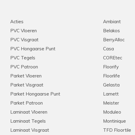
Acties
Ambiant
PVC Vloeren
Belakos
PVC Visgraat
BerryAlloc
PVC Hongaarse Punt
Casa
PVC Tegels
COREtec
PVC Patroon
Floorify
Parket Vloeren
Floorlife
Parket Visgraat
Gelasta
Parket Hongaarse Punt
Lamett
Parket Patroon
Meister
Laminaat Vloeren
Moduleo
Laminaat Tegels
Montinique
Laminaat Visgraat
TFD Floortile