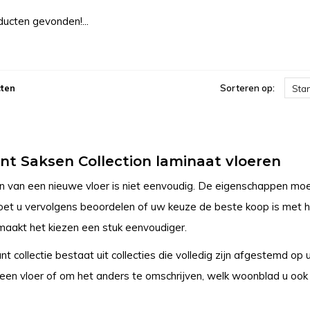
ucten gevonden!...
ten
Sorteren op:
Sta
t Saksen Collection laminaat vloeren
n van een nieuwe vloer is niet eenvoudig. De eigenschappen moe
et u vervolgens beoordelen of uw keuze de beste koop is met het
aakt het kiezen een stuk eenvoudiger.
t collectie bestaat uit collecties die volledig zijn afgestemd o
 een vloer of om het anders te omschrijven, welk woonblad u ook l