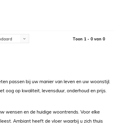
Toon 1 - 0 van 0
ndaard
ten passen bij uw manier van leven en uw woonstijl.
 oog op kwaliteit, levensduur, onderhoud en prijs.
p uw wensen en de huidige woontrends. Voor elke
eest. Ambiant heeft de vloer waarbij u zich thuis