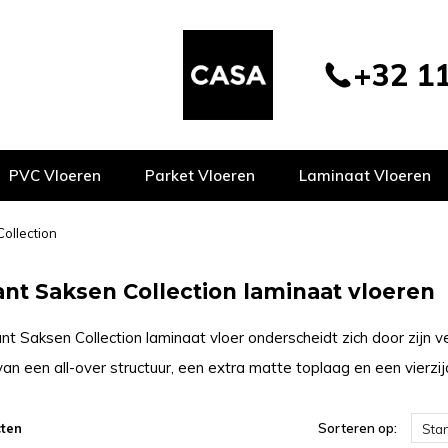
+32 11
PVC Vloeren
Parket Vloeren
Laminaat Vloeren
ollection
nt Saksen Collection laminaat vloeren
t Saksen Collection laminaat vloer onderscheidt zich door zijn ve
van een all-over structuur, een extra matte toplaag en een vierzij
ten
Sorteren op:
Sta