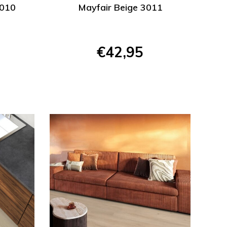
3010
Mayfair Beige 3011
€42,95