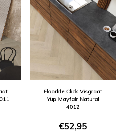
raat
Floorlife Click Visgraat
4011
Yup Mayfair Natural
4012
€52,95