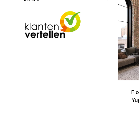
Flo
Yu