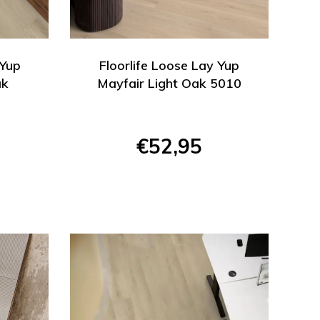
 Yup
Floorlife Loose Lay Yup
ak
Mayfair Light Oak 5010
€52,95