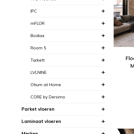
IPC
mFLOR
Bodiax
Room 5
Flo
Tarkett
M
LVLNINE
Otium at Home
CORE by Dersimo
Parket vloeren
Laminaat vloeren
Merken