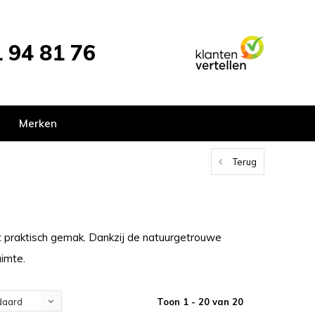
 94 81 76
Merken
Terug
met praktisch gemak. Dankzij de natuurgetrouwe
uimte.
Toon 1 - 20 van 20
daard