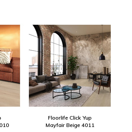
p
Floorlife Click Yup
4010
Mayfair Beige 4011