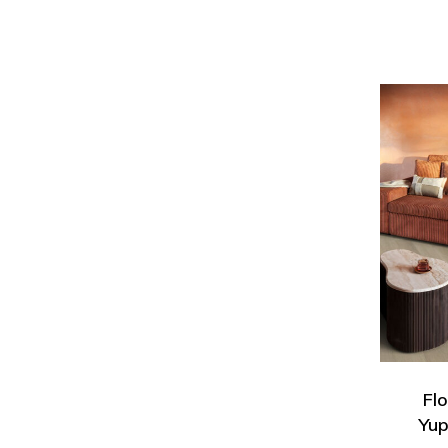
Flo
Yu