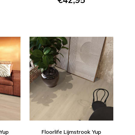
 Yup
Floorlife Lijmstrook Yup