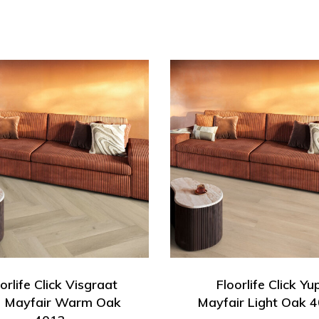
orlife Click Visgraat
Floorlife Click Yu
p Mayfair Warm Oak
Mayfair Light Oak 