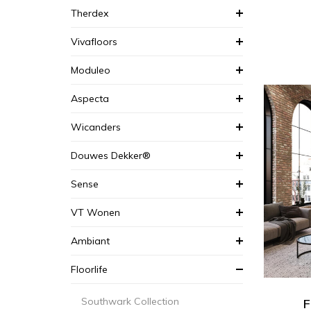
Therdex
Vivafloors
Moduleo
Aspecta
Wicanders
Douwes Dekker®
Sense
VT Wonen
Ambiant
Floorlife
Southwark Collection
F