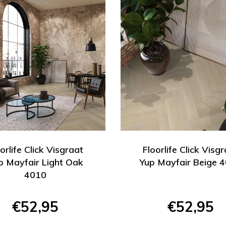
orlife Click Visgraat
Floorlife Click Visg
p Mayfair Light Oak
Yup Mayfair Beige 
4010
€52,95
€52,95