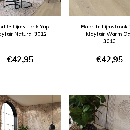
orlife Lijmstrook Yup
Floorlife Lijmstrook
yfair Natural 3012
Mayfair Warm O
3013
€42,95
€42,95