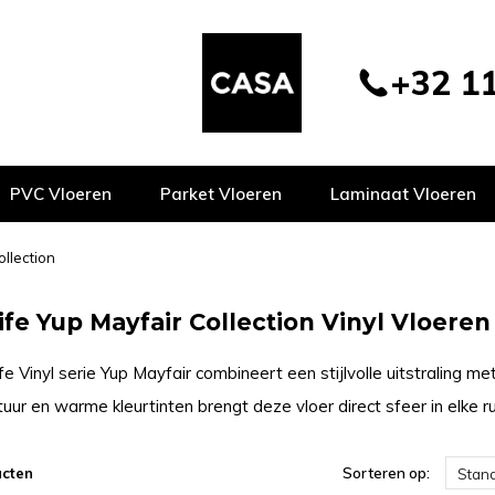
+32 11
PVC Vloeren
Parket Vloeren
Laminaat Vloeren
ollection
ife Yup Mayfair Collection Vinyl Vloeren
ife Vinyl serie Yup Mayfair combineert een stijlvolle uitstraling 
uur en warme kleurtinten brengt deze vloer direct sfeer in elke r
ucten
Sorteren op:
Stan