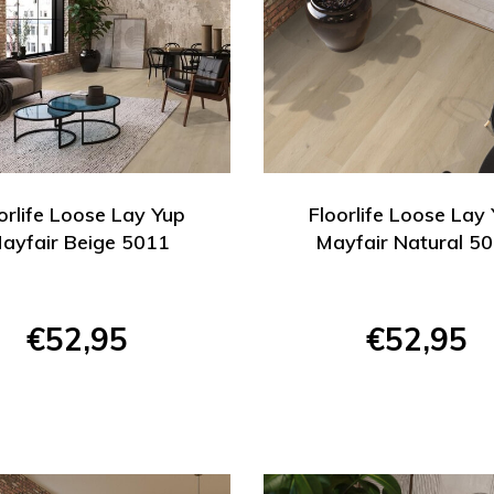
orlife Loose Lay Yup
Floorlife Loose Lay
ayfair Beige 5011
Mayfair Natural 5
€52,95
€52,95