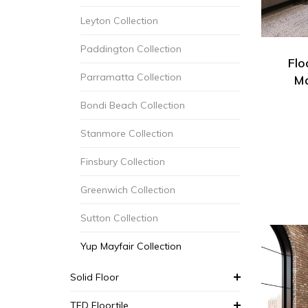
Leyton Collection
Paddington Collection
Flo
Parramatta Collection
Ma
Bondi Beach Collection
Stanmore Collection
Finsbury Collection
Greenwich Collection
Sutton Collection
Yup Mayfair Collection
Solid Floor
TFD Floortile