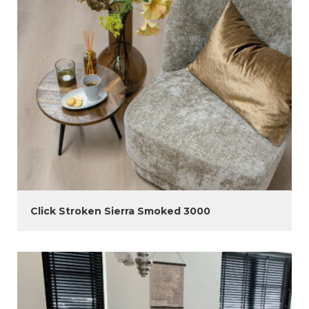
Click Stroken Sierra Smoked 3000