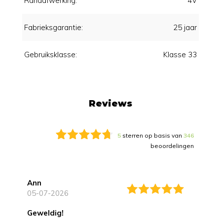
Randafwerking:
4V
Fabrieksgarantie:
25 jaar
Gebruiksklasse:
Klasse 33
Reviews
5
sterren op basis van
346
beoordelingen
Ann
05-07-2026
Geweldig!