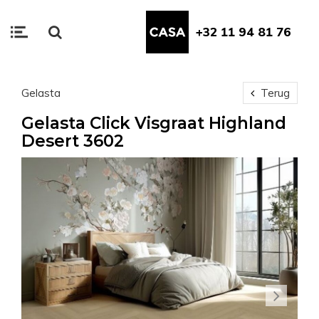
+32 11 94 81 76
Gelasta
Terug
Gelasta Click Visgraat Highland
Desert 3602