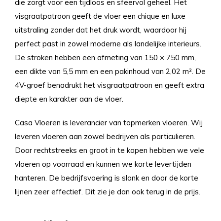
die zorgt voor een tijdloos en sfeervol geheel. Het
visgraatpatroon geeft de vloer een chique en luxe
uitstraling zonder dat het druk wordt, waardoor hij
perfect past in zowel moderne als landelijke interieurs.
De stroken hebben een afmeting van 150 × 750 mm,
een dikte van 5,5 mm en een pakinhoud van 2,02 m². De
4V-groef benadrukt het visgraatpatroon en geeft extra
diepte en karakter aan de vloer.
Casa Vloeren is leverancier van topmerken vloeren. Wij
leveren vloeren aan zowel bedrijven als particulieren.
Door rechtstreeks en groot in te kopen hebben we vele
vloeren op voorraad en kunnen we korte levertijden
hanteren. De bedrijfsvoering is slank en door de korte
lijnen zeer effectief. Dit zie je dan ook terug in de prijs.