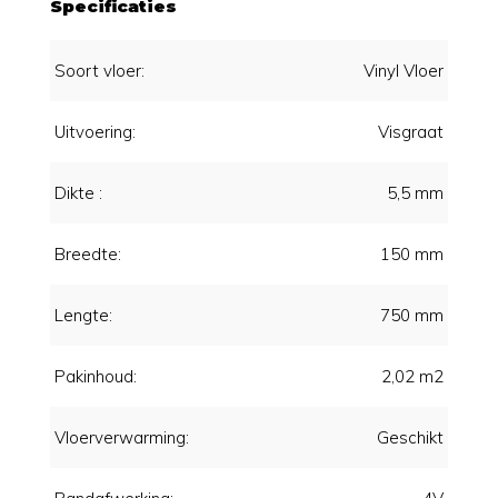
Specificaties
Soort vloer:
Vinyl Vloer
Uitvoering:
Visgraat
Dikte :
5,5 mm
Breedte:
150 mm
Lengte:
750 mm
Pakinhoud:
2,02 m2
Vloerverwarming:
Geschikt