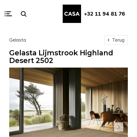
+32 11 94 81 76
Gelasta
Terug
Gelasta Lijmstrook Highland
Desert 2502