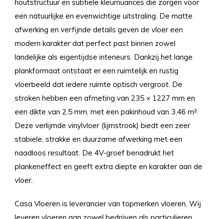
houtstructuur en subtiele kleurnuances die zorgen voor
een natuurlijke en evenwichtige uitstraling. De matte
afwerking en verfijnde details geven de vloer een
modern karakter dat perfect past binnen zowel
landelijke als eigentijdse interieurs. Dankzij het lange
plankformaat ontstaat er een ruimtelijk en rustig
vloerbeeld dat iedere ruimte optisch vergroot. De
stroken hebben een afmeting van 235 × 1227 mm en
een dikte van 2,5 mm, met een pakinhoud van 3,46 m².
Deze verlijmde vinylvloer (lijmstrook) biedt een zeer
stabiele, strakke en duurzame afwerking met een
naadloos resultaat. De 4V-groef benadrukt het
plankeneffect en geeft extra diepte en karakter aan de
vloer.
Casa Vloeren is leverancier van topmerken vloeren. Wij
leveren vloeren aan zowel bedrijven als particulieren.