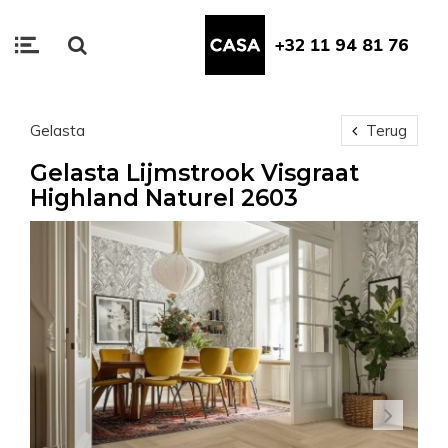
+32 11 94 81 76
Gelasta
Terug
Gelasta Lijmstrook Visgraat
Highland Naturel 2603