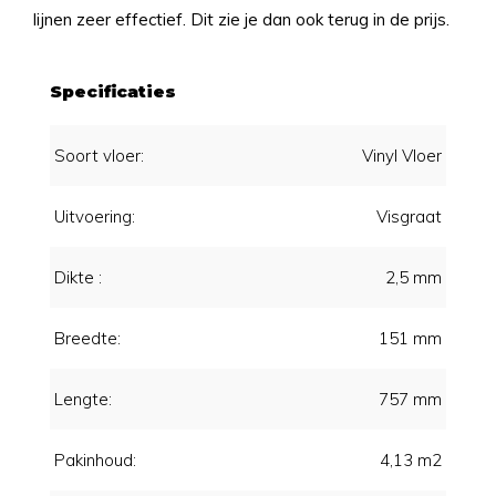
lijnen zeer effectief. Dit zie je dan ook terug in de prijs.
Specificaties
Soort vloer:
Vinyl Vloer
Uitvoering:
Visgraat
Dikte :
2,5 mm
Breedte:
151 mm
Lengte:
757 mm
Pakinhoud:
4,13 m2