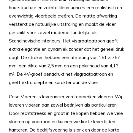
houtstructuur en zachte kleurnuances een realistisch en
evenwichtig vloerbeeld creëren. De matte afwerking
versterkt de natuurlijke uitstraling en maakt de vloer
geschikt voor zowel moderne, landelijke als
Scandinavische interieurs. Het visgraatpatroon geeft
extra elegantie en dynamiek zonder dat het geheel druk
oogt. De stroken hebben een afmeting van 151 × 757
mm, een dikte van 2,5 mm en een pakinhoud van 4,13
m². De 4V-groef benadrukt het visgraatpatroon en
geeft extra diepte en karakter aan de vloer.
Casa Vloeren is leverancier van topmerken vloeren. Wij
leveren vloeren aan zowel bedrijven als particulieren.
Door rechtstreeks en groot in te kopen hebben we vele
vloeren op voorraad en kunnen we korte levertijden
hanteren. De bedrijfsvoering is slank en door de korte