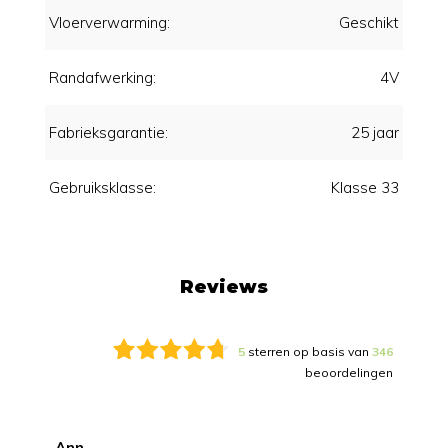
Vloerverwarming:
Geschikt
Randafwerking:
4V
Fabrieksgarantie:
25 jaar
Gebruiksklasse:
Klasse 33
Reviews
5
sterren op basis van
346
beoordelingen
Ann