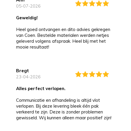
05-07-2026
Geweldig!
Heel goed ontvangen en dito advies gekregen
van Coen. Bestelde materialen werden netjes
geleverd volgens afspraak. Heel blij met het
mooie resultaat!
Bregt
23-04-2026
alles perfect verlopen.
Communicatie en afhandeling is altijd vlot
verlopen. Bij deze levering bleek één pak
verkeerd te zijn. Deze is zonder problemen
gewisseld. Wij kunnen alleen maar positief zijn!