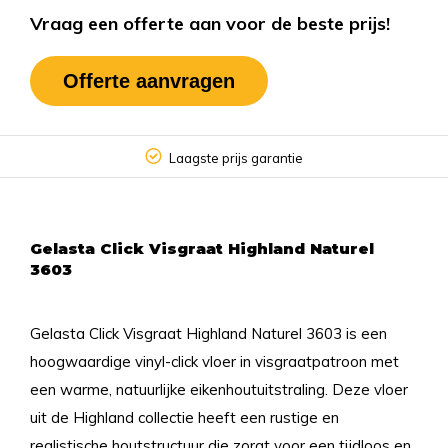
Vraag een offerte aan voor de beste prijs!
Offerte aanvragen
Laagste prijs garantie
Gelasta Click Visgraat Highland Naturel
3603
Gelasta Click Visgraat Highland Naturel 3603 is een
hoogwaardige vinyl-click vloer in visgraatpatroon met
een warme, natuurlijke eikenhoutuitstraling. Deze vloer
uit de Highland collectie heeft een rustige en
realistische houtstructuur die zorgt voor een tijdloos en