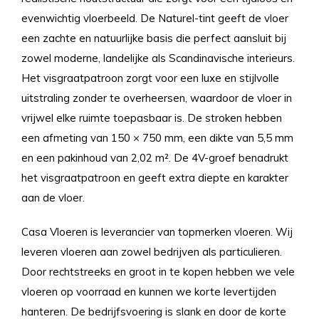
evenwichtig vloerbeeld. De Naturel-tint geeft de vloer
een zachte en natuurlijke basis die perfect aansluit bij
zowel moderne, landelijke als Scandinavische interieurs.
Het visgraatpatroon zorgt voor een luxe en stijlvolle
uitstraling zonder te overheersen, waardoor de vloer in
vrijwel elke ruimte toepasbaar is. De stroken hebben
een afmeting van 150 × 750 mm, een dikte van 5,5 mm
en een pakinhoud van 2,02 m². De 4V-groef benadrukt
het visgraatpatroon en geeft extra diepte en karakter
aan de vloer.
Casa Vloeren is leverancier van topmerken vloeren. Wij
leveren vloeren aan zowel bedrijven als particulieren.
Door rechtstreeks en groot in te kopen hebben we vele
vloeren op voorraad en kunnen we korte levertijden
hanteren. De bedrijfsvoering is slank en door de korte