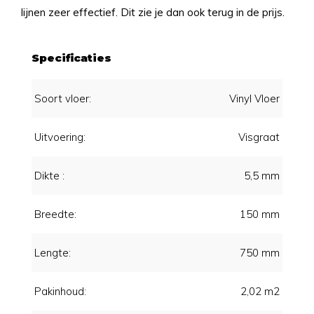
lijnen zeer effectief. Dit zie je dan ook terug in de prijs.
Specificaties
Soort vloer:
Vinyl Vloer
Uitvoering:
Visgraat
Dikte :
5,5 mm
Breedte:
150 mm
Lengte:
750 mm
Pakinhoud:
2,02 m2