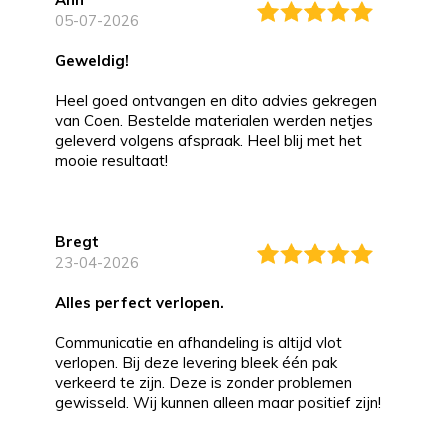
05-07-2026
Geweldig!
Heel goed ontvangen en dito advies gekregen
van Coen. Bestelde materialen werden netjes
geleverd volgens afspraak. Heel blij met het
mooie resultaat!
Bregt
23-04-2026
alles perfect verlopen.
Communicatie en afhandeling is altijd vlot
verlopen. Bij deze levering bleek één pak
verkeerd te zijn. Deze is zonder problemen
gewisseld. Wij kunnen alleen maar positief zijn!