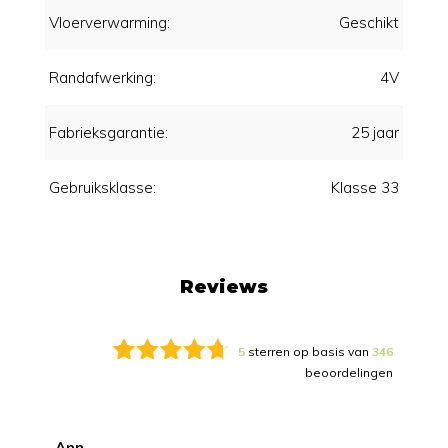
Vloerverwarming:
Geschikt
Randafwerking:
4V
Fabrieksgarantie:
25 jaar
Gebruiksklasse:
Klasse 33
Reviews
5
sterren op basis van
346
beoordelingen
Ann